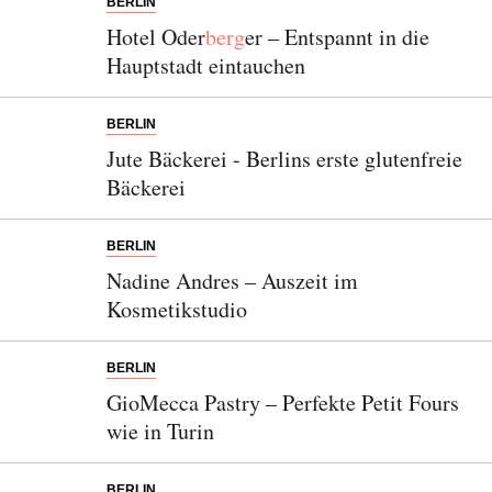
BERLIN
Hotel Oder
berg
er – Entspannt in die
Hauptstadt eintauchen
BERLIN
Jute Bäckerei - Berlins erste glutenfreie
Bäckerei
BERLIN
Nadine Andres – Auszeit im
Kosmetikstudio
BERLIN
GioMecca Pastry – Perfekte Petit Fours
wie in Turin
BERLIN