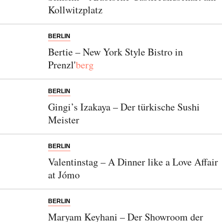
Kollwitzplatz
BERLIN
Bertie – New York Style Bistro in
Prenzl'
berg
BERLIN
Gingi’s Izakaya – Der türkische Sushi
Meister
BERLIN
Valentinstag – A Dinner like a Love Affair
at Jómo
BERLIN
Maryam Keyhani – Der Showroom der