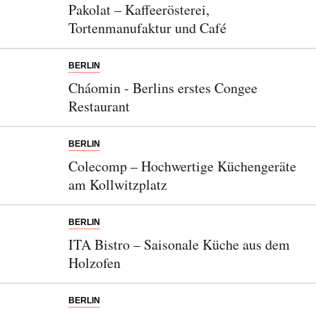
Pakolat – Kaffeerösterei,
Tortenmanufaktur und Café
BERLIN
Cháomin - Berlins erstes Congee
Restaurant
BERLIN
Colecomp – Hochwertige Küchengeräte
am Kollwitzplatz
BERLIN
ITA Bistro – Saisonale Küche aus dem
Holzofen
BERLIN