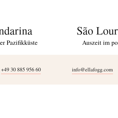
darina
São Lour
er Pazifikküste
Auszeit im po
+49 30 885 956 60
info@ellafogg.com