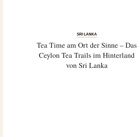
SRI LANKA
Tea Time am Ort der Sinne – Das
Ceylon Tea Trails im Hinterland
von Sri Lanka