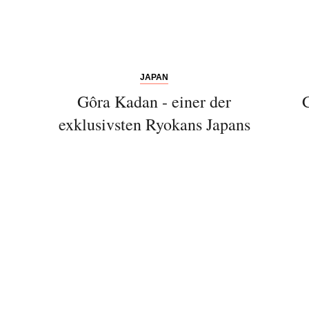
JAPAN
Gôra Kadan - einer der
exklusivsten Ryokans Japans