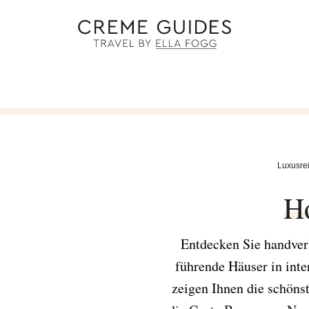
Luxusre
H
Entdecken Sie handver
führende Häuser in int
zeigen Ihnen die schöns