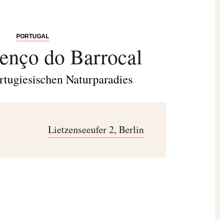
PORTUGAL
enço do Barrocal
rtugiesischen Naturparadies
Lietzenseeufer 2, Berlin