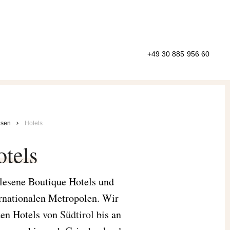
+49 30 885 956 60
isen
Hotels
otels
lesene Boutique Hotels und
ernationalen Metropolen. Wir
ten Hotels von
Südtirol
bis an