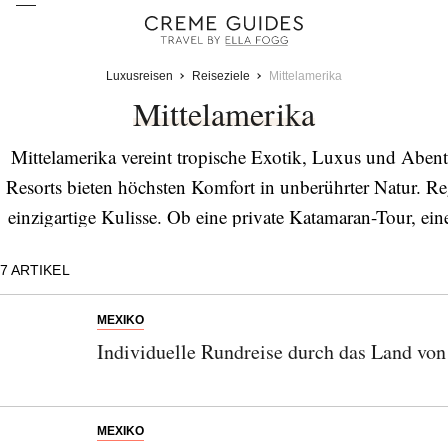
Luxusreisen
Reiseziele
Mittelamerika
Mittelamerika
Mittelamerika vereint tropische Exotik, Luxus und Aben
Resorts bieten höchsten Komfort in unberührter Natur. R
einzigartige Kulisse. Ob eine private Katamaran-Tour, e
hier erleben anspruchsvolle Reisende unvergessliche M
7
ARTIKEL
MEXIKO
Individuelle Rundreise durch das Land vo
MEXIKO