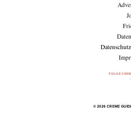
Adver
J
Fri
Daten
Datenschutz
Impr
FOLGE CREM
© 2026 CREME GUID