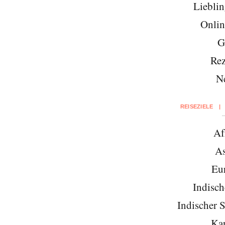
Lieblin
Onlin
G
Rez
N
REISEZIELE
|
Af
As
Eu
Indisch
Indischer 
Kar