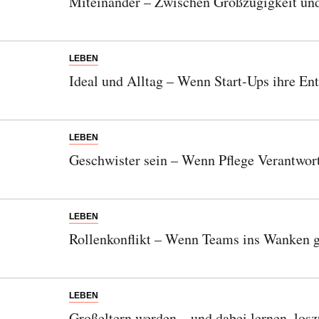
Miteinander – Zwischen Großzügigkeit un
LEBEN
Ideal und Alltag – Wenn Start-Ups ihre En
LEBEN
Geschwister sein – Wenn Pflege Verantwort
LEBEN
Rollenkonflikt – Wenn Teams ins Wanken g
LEBEN
Großeltern werden – und dabei lernen, losz