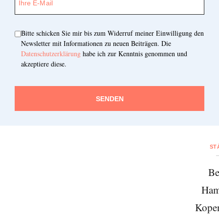
Bitte schicken Sie mir bis zum Widerruf meiner Einwilligung den
Newsletter mit Informationen zu neuen Beiträgen. Die
Datenschutzerklärung
habe ich zur Kenntnis genommen und
akzeptiere diese.
SENDEN
ST
Be
Ham
Kope