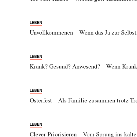
LEBEN
Unvollkommenen – Wenn das Ja zur Selbst
LEBEN
Krank? Gesund? Anwesend? – Wenn Krankh
LEBEN
Osterfest – Als Familie zusammen trotz T
Abonnieren Sie unseren Newsletter
LEBEN
Entdecken Sie jede Woche neue schöne
Clever Priorisieren – Vom Sprung ins kalt