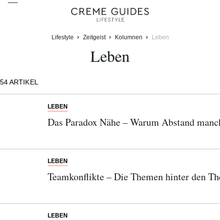
Lifestyle
Zeitgeist
Kolumnen
Leben
Leben
54
ARTIKEL
LEBEN
Das Paradox Nähe – Warum Abstand manch
LEBEN
Teamkonflikte – Die Themen hinter den T
LEBEN