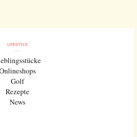
LIFESTYLE
ieblingsstücke
Onlineshops
Golf
Rezepte
News