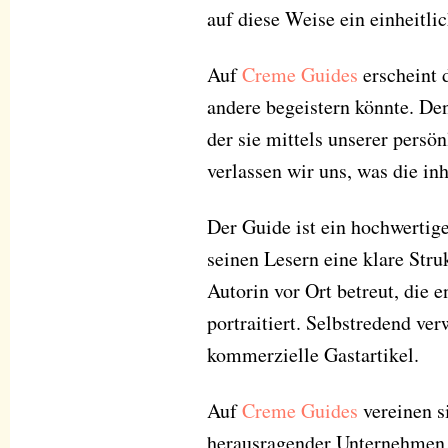
auf diese Weise ein einheitli
Auf
Creme Guides
erscheint 
andere begeistern könnte. Den
der sie mittels unserer persö
verlassen wir uns, was die in
Der Guide ist ein hochwertig
seinen Lesern eine klare Stru
Autorin vor Ort betreut, die 
portraitiert. Selbstredend ve
kommerzielle Gastartikel.
Auf
Creme Guides
vereinen s
herausragender Unternehmen, 