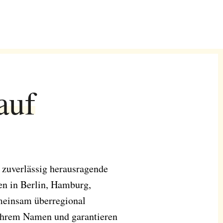
auf
 zuverlässig herausragende
en in Berlin, Hamburg,
meinsam überregional
t ihrem Namen und garantieren