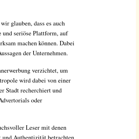
wir glauben, dass es auch
 und seriöse Plattform, auf
fmerksam machen können. Dabei
e Aussagen der Unternehmen.
nnerwerbung verzichtet, um
tropole wird dabei von einer
er Stadt recherchiert und
Advertorials oder
uchsvoller Leser mit denen
und Authentizität betrachten