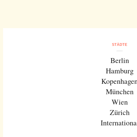
STÄDTE
Berlin
Hamburg
Kopenhage
München
Wien
Zürich
Internationa