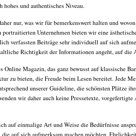
ch hohes und authentisches Niveau.
daher nur, was wir für bemerkenswert halten und wovon 
 portraitierten Unternehmen bieten wir eine ästhetische
nlich verfassten Beiträge sehr individuell auf sich au
haltliche Richtigkeit der Informationen angeht, auf di
es Online Magazin, das ganz bewusst auf klassische Ba
ktur zu bieten, die Freude beim Lesen bereitet. Jede Me
entsprechend unserer Guideline, die schönsten Plätze ihr
rwenden wir daher auch keine Pressetexte, vorgefertigte 
ich auf einmalige Art und Weise die Bedürfnisse anspr
die auf sich aufmerksam machen möchten. Ehrlichkeit 