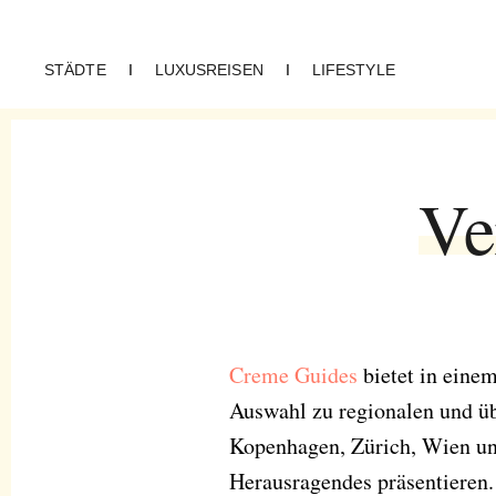
STÄDTE
I
LUXUSREISEN
I
LIFESTYLE
CREME GUIDES
Karte
Ve
Creme Guides
bietet in eine
Auswahl zu regionalen und üb
Kopenhagen, Zürich, Wien un
Herausragendes präsentieren.