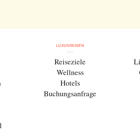
LUXUSREISEN
Reiseziele
L
Wellness
n
Hotels
Buchungsanfrage
l