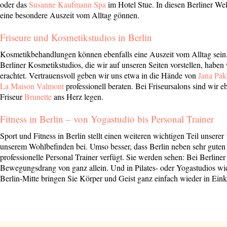
oder das
Susanne Kaufmann Spa
im Hotel Stue. In diesen Berliner We
eine besondere Auszeit vom Alltag gönnen.
Friseure und Kosmetikstudios in Berlin
Kosmetikbehandlungen können ebenfalls eine Auszeit vom Alltag sein.
Berliner Kosmetikstudios, die wir auf unseren Seiten vorstellen, haben
erachtet. Vertrauensvoll geben wir uns etwa in die Hände von
Jana Pák
La Maison Valmont
professionell beraten. Bei Friseursalons sind wir
Friseur
Brunette
ans Herz legen.
Fitness in Berlin – von Yogastudio bis Personal Trainer
Sport und Fitness in Berlin stellt einen weiteren wichtigen Teil unserer
unserem Wohlbefinden bei. Umso besser, dass Berlin neben sehr guten F
professionelle Personal Trainer verfügt. Sie werden sehen: Bei Berliner
Bewegungsdrang von ganz allein. Und in Pilates- oder Yogastudios w
Berlin-Mitte bringen Sie Körper und Geist ganz einfach wieder in Eink