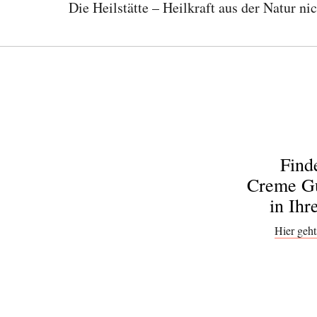
Die Heilstätte – Heilkraft aus der Natur ni
Find
Creme Gu
in Ihr
Hier geht