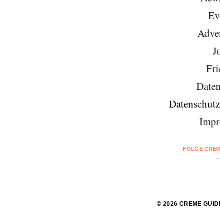
Ev
Adver
J
Fri
Daten
Datenschutz
Impr
FOLGE CREM
© 2026 CREME GUID