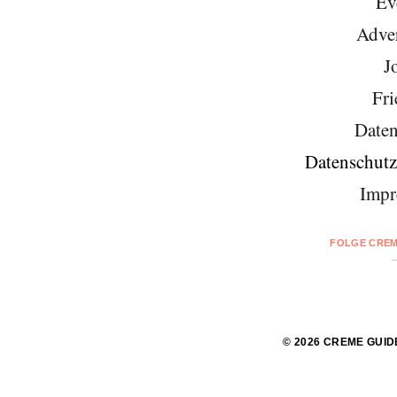
Ev
Adver
J
Fri
Daten
Datenschutz
Impr
FOLGE CREM
© 2026 CREME GUID