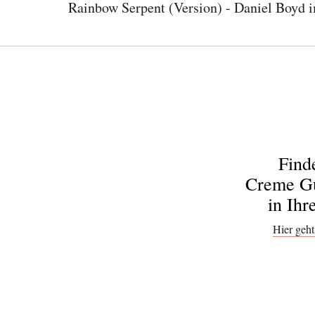
Rainbow Serpent (Version) - Daniel Boyd 
Find
Creme Gu
in Ihr
Hier geht