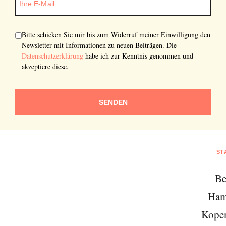
Bitte schicken Sie mir bis zum Widerruf meiner Einwilligung den
Newsletter mit Informationen zu neuen Beiträgen. Die
Datenschutzerklärung
habe ich zur Kenntnis genommen und
akzeptiere diese.
SENDEN
ST
Be
Ham
Kope