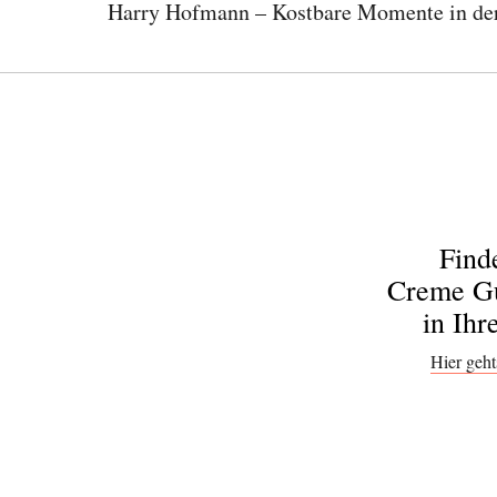
Harry Hofmann – Kostbare Momente in der
Find
Creme Gu
in Ihr
Hier geht