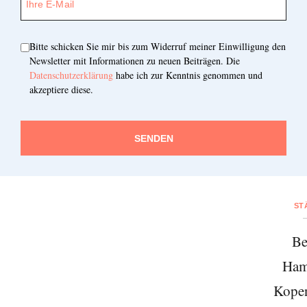
Bitte schicken Sie mir bis zum Widerruf meiner Einwilligung den
Newsletter mit Informationen zu neuen Beiträgen. Die
Datenschutzerklärung
habe ich zur Kenntnis genommen und
akzeptiere diese.
SENDEN
ST
Be
Ham
Kope