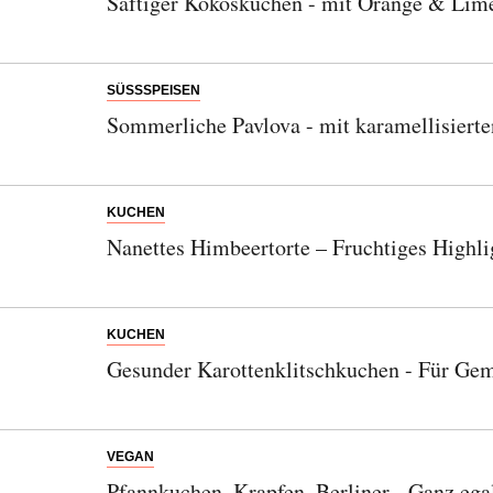
Saftiger Kokoskuchen - mit Orange & Lime
SÜSSSPEISEN
Sommerliche Pavlova - mit karamellisiert
KUCHEN
Nanettes Himbeertorte – Fruchtiges Highlig
KUCHEN
Gesunder Karottenklitschkuchen - Für Ge
VEGAN
Pfannkuchen, Krapfen, Berliner - Ganz ega