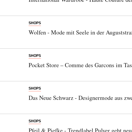
SHOPS
Wolfen - Mode mit Seele in der Auguststra
SHOPS
Pocket Store – Comme des Garcons im Ta
SHOPS
Das Neue Schwarz - Designermode aus zwe
SHOPS
Pfeil & Piefke - Trendlabel Pulver geht n