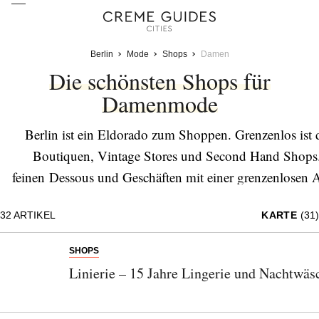
Berlin
Mode
Shops
Damen
Die schönsten Shops für
Damenmode
Berlin ist ein Eldorado zum Shoppen. Grenzenlos ist
Boutiquen, Vintage Stores und Second Hand Shops.
feinen Dessous und Geschäften mit einer grenzenlosen 
besonderer Orte aufgespürt und s
32
ARTIKEL
KARTE
(31)
SHOPS
Linierie – 15 Jahre Lingerie und Nachtwäs