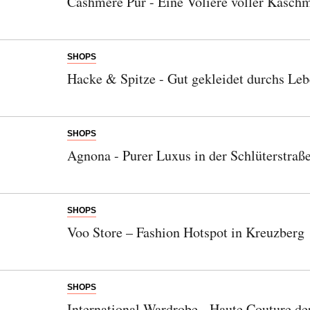
Cashmere Pur - Eine Voliere voller Kaschm
SHOPS
Hacke & Spitze - Gut gekleidet durchs Leb
SHOPS
Agnona - Purer Luxus in der Schlüterstraß
SHOPS
Voo Store – Fashion Hotspot in Kreuzberg
SHOPS
International Wardrobe - Haute Couture de