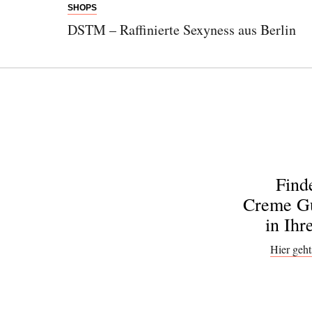
SHOPS
DSTM – Raffinierte Sexyness aus Berlin
Find
Creme Gu
in Ihr
Hier geht