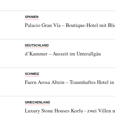
SPANIEN
Palacio Gran Vía – Boutique-Hotel mit Bl
DEUTSCHLAND
d’Kammer – Auszeit im Unterallgäu
SCHWEIZ
Faern Arosa Altein – Traumhaftes Hotel i
GRIECHENLAND
Luxury Stone Houses Korfu - zwei Villen m