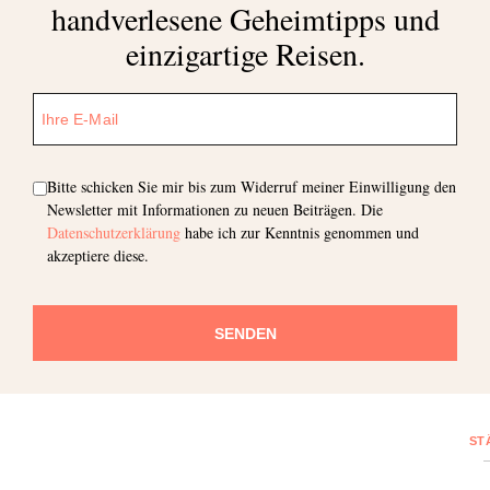
handverlesene Geheimtipps und
einzigartige Reisen.
Bitte schicken Sie mir bis zum Widerruf meiner Einwilligung den
Newsletter mit Informationen zu neuen Beiträgen. Die
Datenschutzerklärung
habe ich zur Kenntnis genommen und
akzeptiere diese.
SENDEN
ST