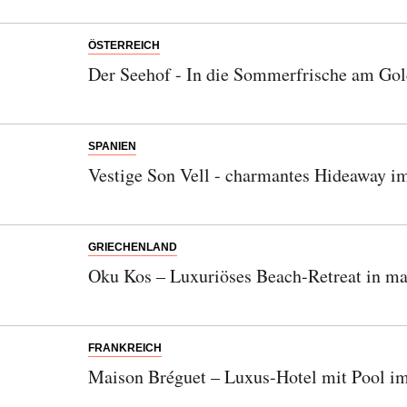
ÖSTERREICH
Der Seehof - In die Sommerfrische am Go
SPANIEN
Vestige Son Vell - charmantes Hideaway 
GRIECHENLAND
Oku Kos – Luxuriöses Beach-Retreat in m
FRANKREICH
Maison Bréguet – Luxus-Hotel mit Pool im