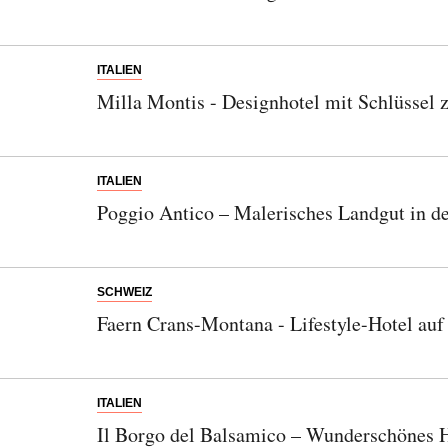
ITALIEN
Milla Montis - Designhotel mit Schlüssel 
ITALIEN
Poggio Antico – Malerisches Landgut in d
SCHWEIZ
Faern Crans-Montana - Lifestyle-Hotel au
ITALIEN
Il Borgo del Balsamico – Wunderschönes 