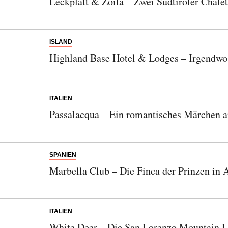
Leckplatt & Zoila – Zwei Südtiroler Chal
ISLAND
Highland Base Hotel & Lodges – Irgendwo
ITALIEN
Passalacqua – Ein romantisches Märchen
SPANIEN
Marbella Club – Die Finca der Prinzen in 
ITALIEN
White Deer – Die San Lorenzo Mountain L