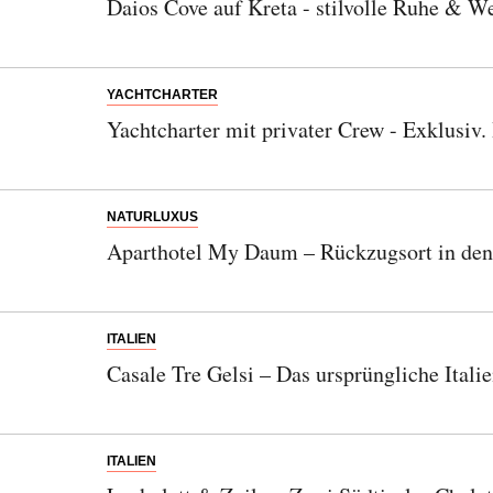
Daios Cove auf Kreta - stilvolle Ruhe & W
YACHTCHARTER
Yachtcharter mit privater Crew - Exklusiv. 
NATURLUXUS
Aparthotel My Daum – Rückzugsort in den
ITALIEN
Casale Tre Gelsi – Das ursprüngliche Itali
ITALIEN