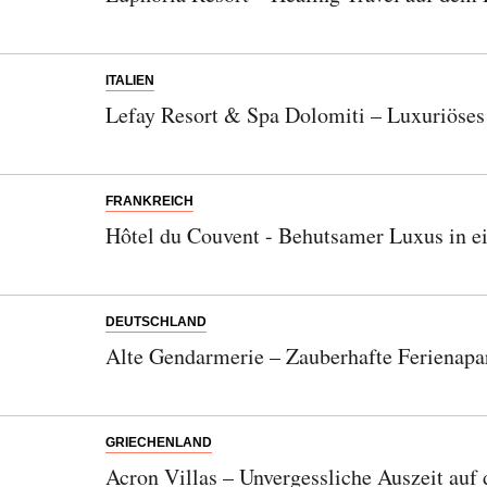
ITALIEN
Lefay Resort & Spa Dolomiti – Luxuriöses
FRANKREICH
Hôtel du Couvent - Behutsamer Luxus in e
DEUTSCHLAND
Alte Gendarmerie – Zauberhafte Ferienap
GRIECHENLAND
Acron Villas – Unvergessliche Auszeit auf