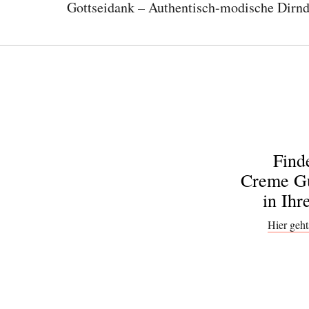
Gottseidank – Authentisch-modische Dirnd
Find
Creme Gu
in Ihr
Hier geht