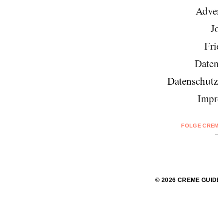
Adver
J
Fri
Daten
Datenschutz
Impr
FOLGE CREM
© 2026 CREME GUID