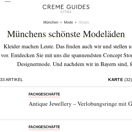
München
Mode
Shops
Münchens schönste Modeläden
Kleider machen Leute. Das finden auch wir und stellen 
vor. Entdecken Sie mit uns die spannendsten Concept St
Designermode. Und nachdem wir in Bayern sind, fe
33
ARTIKEL
KARTE
(32)
FACHGESCHÄFTE
Antique Jewellery – Verlobungsringe mit 
FACHGESCHÄFTE