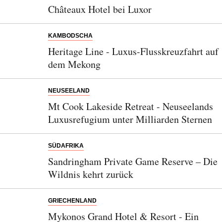
Châteaux Hotel bei Luxor
SENDEN
KAMBODSCHA
Heritage Line - Luxus-Flusskreuzfahrt auf
dem Mekong
NEUSEELAND
Mt Cook Lakeside Retreat - Neuseelands
Luxusrefugium unter Milliarden Sternen
SÜDAFRIKA
Sandringham Private Game Reserve – Die
Wildnis kehrt zurück
GRIECHENLAND
Mykonos Grand Hotel & Resort - Ein