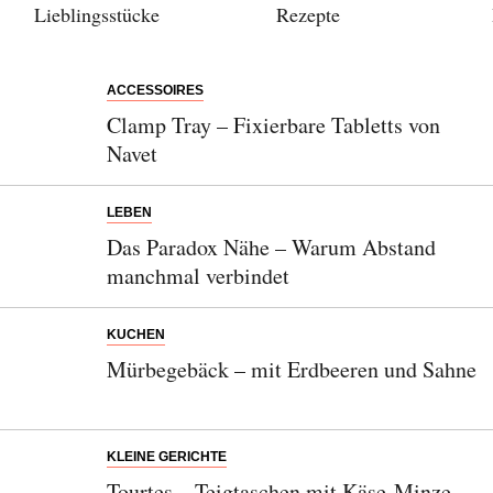
Lieblingsstücke
Rezepte
ACCESSOIRES
Clamp Tray – Fixierbare Tabletts von
Navet
LEBEN
Das Paradox Nähe – Warum Abstand
manchmal verbindet
KUCHEN
Mürbegebäck – mit Erdbeeren und Sahne
KLEINE GERICHTE
Tourtes – Teigtaschen mit Käse-Minze-