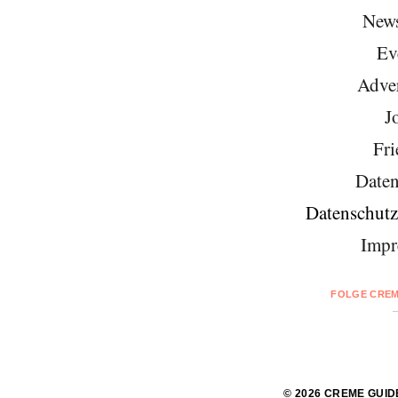
News
Ev
Adver
J
Fri
Daten
Datenschutz
Impr
FOLGE CREM
© 2026 CREME GUID