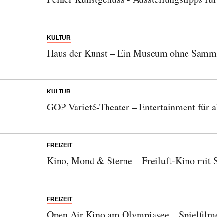
KULTUR
Haus der Kunst – Ein Museum ohne Samm
KULTUR
GOP Varieté-Theater – Entertainment für a
FREIZEIT
Kino, Mond & Sterne – Freiluft-Kino mit 
FREIZEIT
Open Air Kino am Olympiasee – Spielfilm