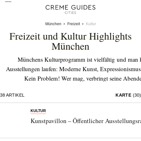
München
Freizeit
Kultur
Freizeit und Kultur Highlights
München
Münchens Kulturprogramm ist vielfältig und man 
Ausstellungen laufen: Moderne Kunst, Expressionismus,
Kein Problem! Wer mag, verbringt seine Abende
Stadtrundgänge. Gehen Sie m
38
ARTIKEL
KARTE
(30)
KULTUR
Kunstpavillon – Öffentlicher Ausstellung