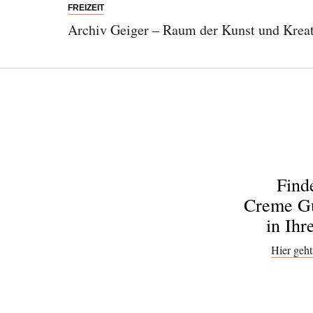
FREIZEIT
Archiv Geiger – Raum der Kunst und Kreati
Find
Creme Gu
in Ihr
Hier geht