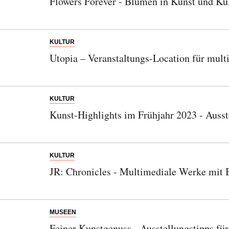
Flowers Forever - Blumen in Kunst und Kul
KULTUR
Utopia – Veranstaltungs-Location für mult
KULTUR
Kunst-Highlights im Frühjahr 2023 - Aus
KULTUR
JR: Chronicles - Multimediale Werke mit B
MUSEEN
Feiner Kunstgenuss - Ausstellungstipps fü