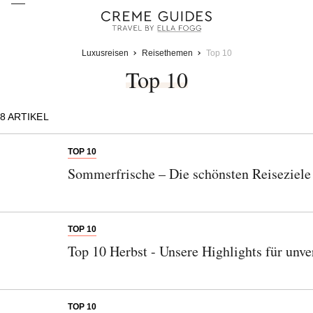
Luxusreisen
Reisethemen
Top 10
Top 10
8
ARTIKEL
TOP 10
Sommerfrische – Die schönsten Reiseziele
TOP 10
Top 10 Herbst - Unsere Highlights für unv
TOP 10