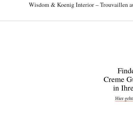
Wisdom & Koenig Interior – Trouvaillen au
Find
Creme Gu
in Ihr
Hier geht