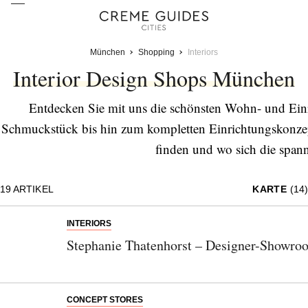
München
Shopping
Interiors
Interior Design Shops München
Entdecken Sie mit uns die schönsten Wohn- und Ein
Schmuckstück bis hin zum kompletten Einrichtungskonzept
finden und wo sich die spann
19
ARTIKEL
KARTE
(14)
INTERIORS
Stephanie Thatenhorst – Designer-Showro
CONCEPT STORES