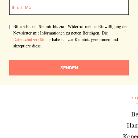
Bitte schicken Sie mir bis zum Widerruf meiner Einwilligung den
Newsletter mit Informationen zu neuen Beiträgen. Die
Datenschutzerklärung
habe ich zur Kenntnis genommen und
akzeptiere diese.
SENDEN
ST
Be
Ham
Kope