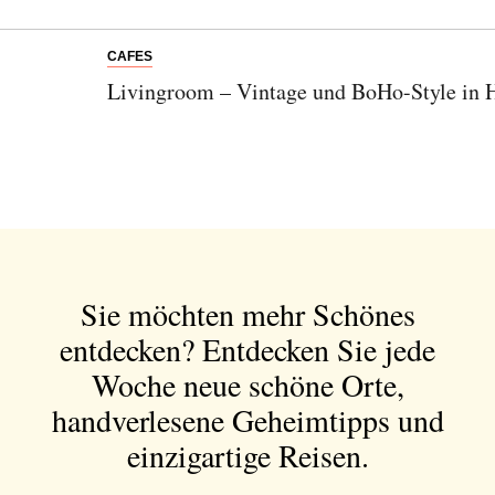
CAFES
Livingroom – Vintage und BoHo-Style in 
Abonnieren Sie unseren Newsletter
Entdecken Sie jede Woche neue schöne
Orte, handverlesene Geheimtipps und
einzigartige Reisen.
Sie möchten mehr Schönes
Bitte schicken Sie mir bis zum Widerruf meiner
entdecken?
Entdecken Sie jede
Einwilligung den Newsletter mit Informationen zu
neuen Beiträgen. Die
Datenschutzerklärung
habe ich
Woche neue schöne Orte,
zur Kenntnis genommen und akzeptiere diese.
handverlesene Geheimtipps und
einzigartige Reisen.
SENDEN