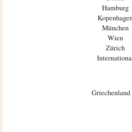
Hamburg
Kopenhage
München
Wien
Zürich
Internationa
Griechenland