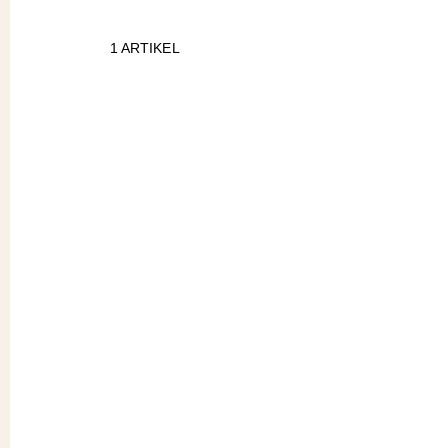
1
ARTIKEL