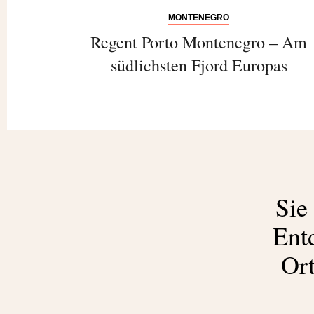
MONTENEGRO
Regent Porto Montenegro – Am
südlichsten Fjord Europas
Sie
Ent
Ort