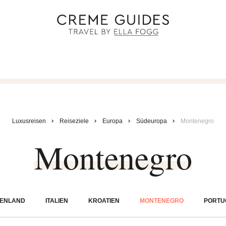
Luxusreisen
Reiseziele
Europa
Südeuropa
Montenegro
Montenegro
HENLAND
ITALIEN
KROATIEN
MONTENEGRO
PORTU