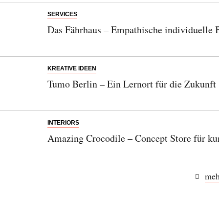
SERVICES
Das Fährhaus – Empathische individuelle 
KREATIVE IDEEN
Tumo Berlin – Ein Lernort für die Zukunft
INTERIORS
Amazing Crocodile – Concept Store für kur
meh