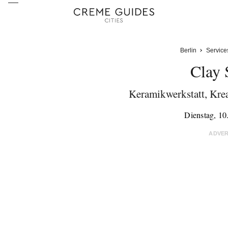
Berlin
Service
Clay 
Keramikwerkstatt, Kre
Dienstag, 10
ADVE