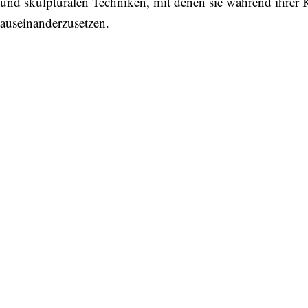
und skulpturalen Techniken, mit denen sie während ihrer K
auseinanderzusetzen.