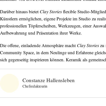
Darüber hinaus bietet
Clay Stories
flexible Studio‑Mitglie
Künstlern ermöglichen, eigene Projekte im Studio zu reali
professionellen Töpferscheiben, Werkzeugen, einer Auswa
Aufbewahrung und Präsentation ihrer Werke.
Die offene, einladende Atmosphäre macht
Clay Stories
zu 
Community Space, in dem Neulinge und Erfahrene gleich
sich gegenseitig inspirieren können. Keramik als gemeinsch
Constanze Hallensleben
Chefredakteurin