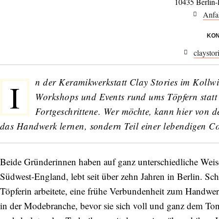
10435 Berlin-
Anfa
KON
claystor
n der Keramikwerkstatt Clay Stories im Kollwi
I
Workshops und Events rund ums Töpfern statt 
Fortgeschrittene. Wer möchte, kann hier von 
das Handwerk lernen, sondern Teil einer lebendigen Com
Beide Gründerinnen haben auf ganz unterschiedliche Weis
Südwest‑England, lebt seit über zehn Jahren in Berlin. Sch
Töpferin arbeitete, eine frühe Verbundenheit zum Handwerk
in der Modebranche, bevor sie sich voll und ganz dem To