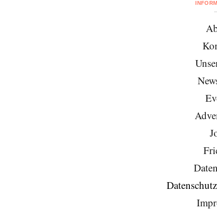
INFOR
Ab
Kon
Unse
News
Ev
Adver
J
Fri
Daten
Datenschutz
Impr