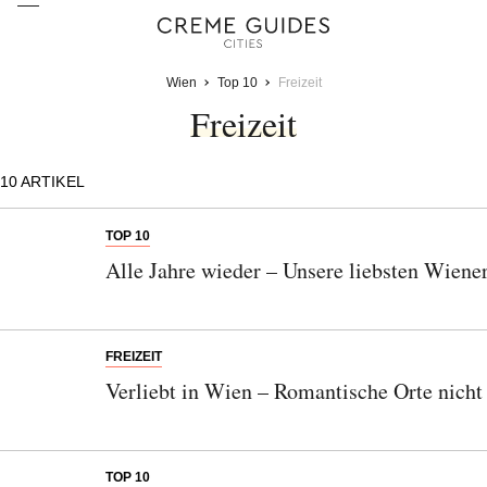
Wien
Top 10
Freizeit
Freizeit
10
ARTIKEL
TOP 10
Alle Jahre wieder – Unsere liebsten Wien
FREIZEIT
Verliebt in Wien – Romantische Orte nicht 
TOP 10