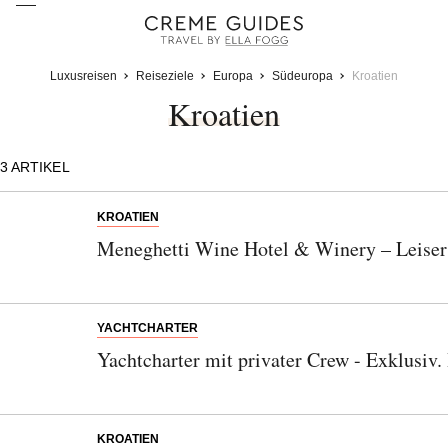
Luxusreisen
Reiseziele
Europa
Südeuropa
Kroatien
Kroatien
3
ARTIKEL
KROATIEN
Meneghetti Wine Hotel & Winery – Leiser 
YACHTCHARTER
Yachtcharter mit privater Crew - Exklusiv. 
KROATIEN