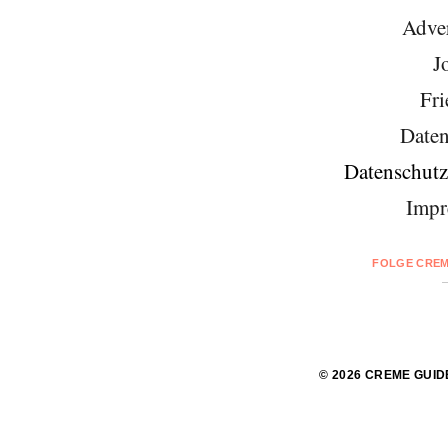
Adver
J
Fri
Daten
Datenschutz
Impr
FOLGE CREM
© 2026 CREME GUID