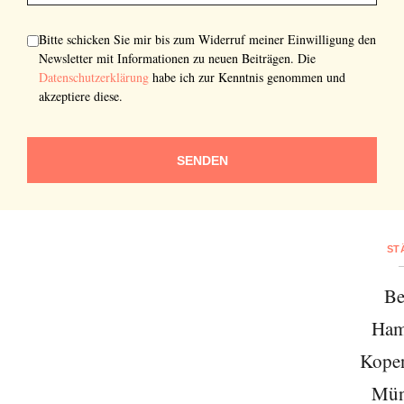
Bitte schicken Sie mir bis zum Widerruf meiner Einwilligung den
Newsletter mit Informationen zu neuen Beiträgen. Die
Datenschutzerklärung
habe ich zur Kenntnis genommen und
akzeptiere diese.
SENDEN
ST
Be
Ham
Kope
Mün