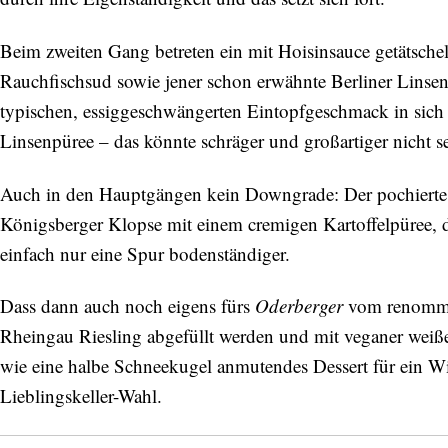
Beim zweiten Gang betreten ein mit Hoisinsauce getätsche
Rauchfischsud sowie jener schon erwähnte Berliner Linsene
typischen, essiggeschwängerten Eintopfgeschmack in sich 
Linsenpüree – das könnte schräger und großartiger nicht se
Auch in den Hauptgängen kein Downgrade: Der pochierte W
Königsberger Klopse mit einem cremigen Kartoffelpüree, da
einfach nur eine Spur bodenständiger.
Dass dann auch noch eigens fürs
Oderberger
vom renommi
Rheingau Riesling abgefüllt werden und mit veganer weiß
wie eine halbe Schneekugel anmutendes Dessert für ein Win
Lieblingskeller-Wahl.