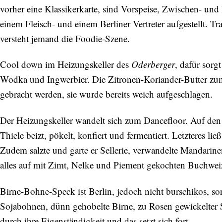
vorher eine Klassikerkarte, sind Vorspeise, Zwischen- un
einem Fleisch- und einem Berliner Vertreter aufgestellt. T
versteht jemand die Foodie-Szene.
Cool down im Heizungskeller des
Oderberger
, dafür sorg
Wodka und Ingwerbier. Die Zitronen-Koriander-Butter z
gebracht werden, sie wurde bereits weich aufgeschlagen.
Der Heizungskeller wandelt sich zum Dancefloor. Auf den
Thiele beizt, pökelt, konfiert und fermentiert. Letzteres 
Zudem salzte und garte er Sellerie, verwandelte Mandarine
alles auf mit Zimt, Nelke und Piement gekochten Buchwei
Birne-Bohne-Speck ist Berlin, jedoch nicht burschikos, so
Sojabohnen, dünn gehobelte Birne, zu Rosen gewickelter 
durch ihre Eigenständigkeit und das setzt sich fort.