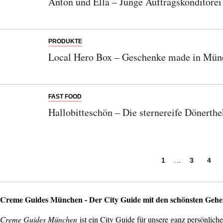
Anton und Ella – Junge Auftragskonditore
PRODUKTE
Local Hero Box – Geschenke made in Mün
FAST FOOD
Hallobitteschön – Die sternereife Dönerth
...
1
3
4
Creme Guides München - Der City Guide mit den schönsten Gehe
Creme Guides München
ist ein City Guide für unsere ganz persönli