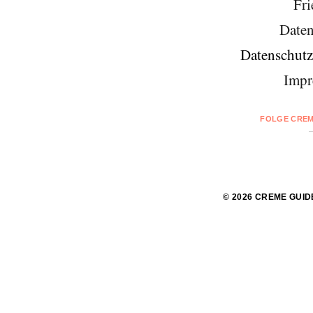
Fri
Daten
Datenschutz
Impr
FOLGE CREM
© 2026 CREME GUID