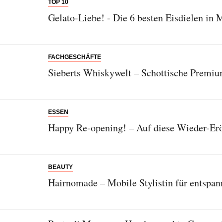
TOP 10
Gelato-Liebe! - Die 6 besten Eisdielen in
FACHGESCHÄFTE
Sieberts Whiskywelt – Schottische Premiu
ESSEN
Happy Re-opening! – Auf diese Wieder-Erö
BEAUTY
Hairnomade – Mobile Stylistin für entspa