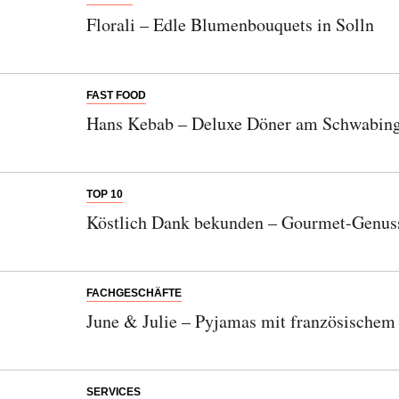
Florali – Edle Blumenbouquets in Solln
FAST FOOD
Hans Kebab – Deluxe Döner am Schwabing
TOP 10
Köstlich Dank bekunden – Gourmet-Genuss
FACHGESCHÄFTE
June & Julie – Pyjamas mit französischem
SERVICES