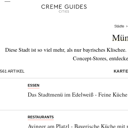
Städte
Mün
Diese Stadt ist so viel mehr, als nur bayrisches Klisch
Concept-Stores, entdecke
561
ARTIKEL
KARTE
ESSEN
Das Stadtmenü im Edelweiß - Feine Küche
RESTAURANTS
Ayinger am Platzl - Bayerische Küche mi