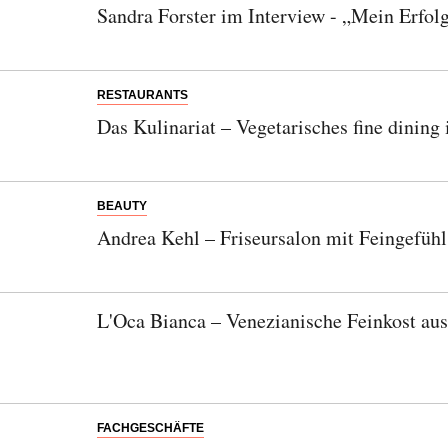
Sandra Forster im Interview - „Mein Erfol
RESTAURANTS
Das Kulinariat – Vegetarisches fine dinin
BEAUTY
Andrea Kehl – Friseursalon mit Feingefüh
L'Oca Bianca – Venezianische Feinkost a
FACHGESCHÄFTE