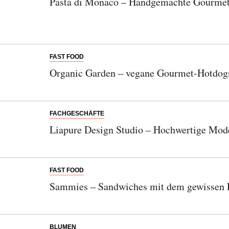
Pasta di Monaco – Handgemachte Gourme
FAST FOOD
Organic Garden – vegane Gourmet-Hotdog
FACHGESCHÄFTE
Liapure Design Studio – Hochwertige Mod
FAST FOOD
Sammies – Sandwiches mit dem gewissen 
BLUMEN