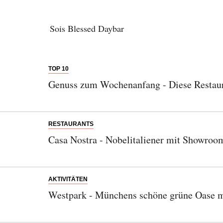
Sois Blessed Daybar
TOP 10
Genuss zum Wochenanfang - Diese Restaur
RESTAURANTS
Casa Nostra - Nobelitaliener mit Showroo
AKTIVITÄTEN
Westpark - Münchens schöne grüne Oase 