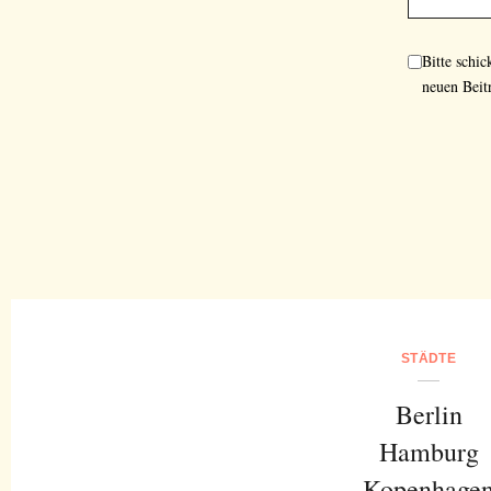
Bitte schi
neuen Beit
STÄDTE
Berlin
Hamburg
Kopenhage