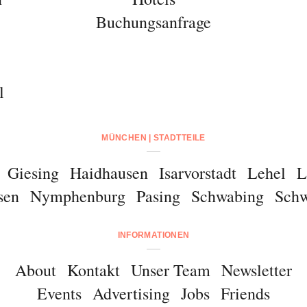
Buchungsanfrage
l
MÜNCHEN | STADTTEILE
Giesing
Haidhausen
Isarvorstadt
Lehel
L
sen
Nymphenburg
Pasing
Schwabing
Schw
INFORMATIONEN
About
Kontakt
Unser Team
Newsletter
Events
Advertising
Jobs
Friends