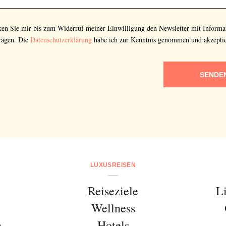
cken Sie mir bis zum Widerruf meiner Einwilligung den Newsletter mit Informa
rägen. Die
Datenschutzerklärung
habe ich zur Kenntnis genommen und akzeptie
SENDE
LUXUSREISEN
Reiseziele
L
Wellness
n
Hotels