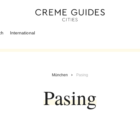
ch
International
München
Pasing
Pasing