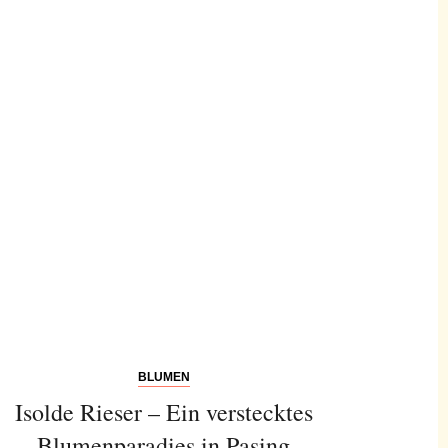
BLUMEN
Isolde Rieser – Ein verstecktes
Blumenparadies in Pasing