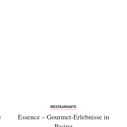
RESTAURANTS
e
Essence – Gourmet-Erlebnisse in
Pasing