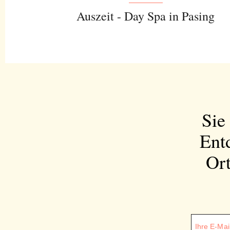
Auszeit - Day Spa in Pasing
Sie
Ent
Ort