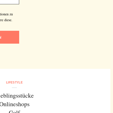
tionen zu
re diese.
N
LIFESTYLE
ieblingsstücke
Onlineshops
Golf