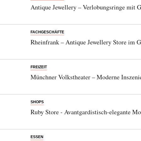
Antique Jewellery – Verlobungsringe mit 
FACHGESCHÄFTE
Rheinfrank – Antique Jewellery Store im Gä
FREIZEIT
Münchner Volkstheater – Moderne Inszenie
SHOPS
Ruby Store - Avantgardistisch-elegante M
ESSEN