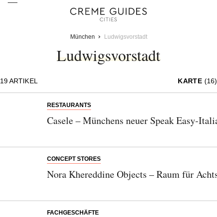
München
Ludwigsvorstadt
Ludwigsvorstadt
19
ARTIKEL
KARTE
(16)
RESTAURANTS
Casele – Münchens neuer Speak Easy-Itali
CONCEPT STORES
Nora Khereddine Objects – Raum für Acht
FACHGESCHÄFTE