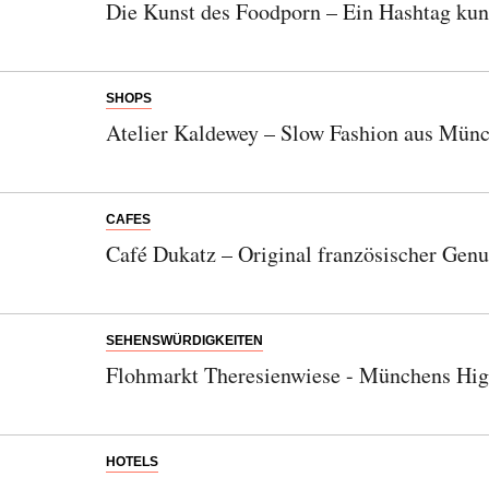
Die Kunst des Foodporn – Ein Hashtag kunst
SHOPS
Atelier Kaldewey – Slow Fashion aus Mün
CAFES
Café Dukatz – Original französischer Genu
SEHENSWÜRDIGKEITEN
Flohmarkt Theresienwiese - Münchens High
HOTELS