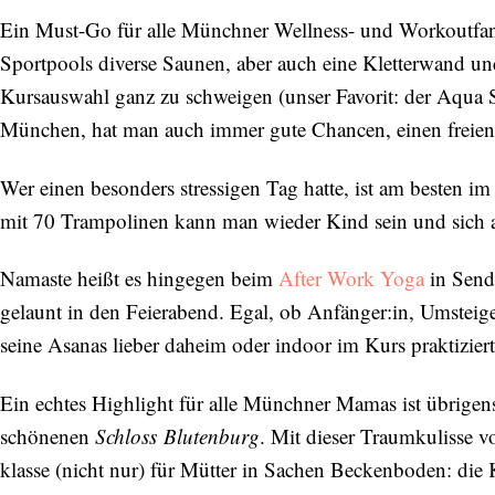
Ein Must-Go für alle Münchner Wellness- und Workoutfa
Sportpools diverse Saunen, aber auch eine Kletterwand un
Kursauswahl ganz zu schweigen (unser Favorit: der Aqua
München, hat man auch immer gute Chancen, einen freien 
Wer einen besonders stressigen Tag hatte, ist am besten i
mit 70 Trampolinen kann man wieder Kind sein und sich al
Namaste heißt es hingegen beim
After Work Yoga
in Sendl
gelaunt in den Feierabend. Egal, ob Anfänger:in, Umsteiger
seine Asanas lieber daheim oder indoor im Kurs praktizier
Ein echtes Highlight für alle Münchner Mamas ist übrigen
schönenen
Schloss
Blutenburg
. Mit dieser Traumkulisse v
klasse (nicht nur) für Mütter in Sachen Beckenboden: die