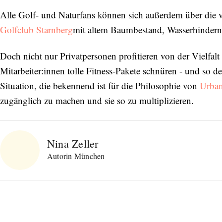
Alle Golf- und Naturfans können sich außerdem über die vi
Golfclub Starnberg
mit altem Baumbestand, Wasserhindern
Doch nicht nur Privatpersonen profitieren von der Vielfal
Mitarbeiter:innen tolle Fitness-Pakete schnüren - und so
Situation, die bekennend ist für die Philosophie von
Urban
zugänglich zu machen und sie so zu multiplizieren.
Nina Zeller
Autorin München