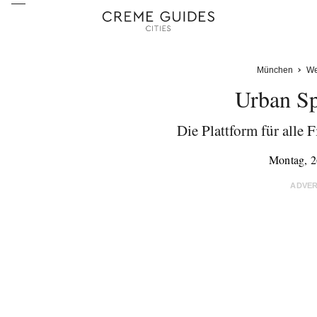
München
We
Urban Sp
Die Plattform für alle 
Montag, 2
ADVE