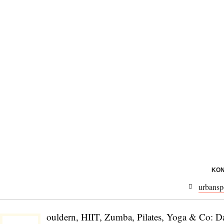
KON
urbansp
ouldern, HIIT, Zumba, Pilates, Yoga & Co: Da