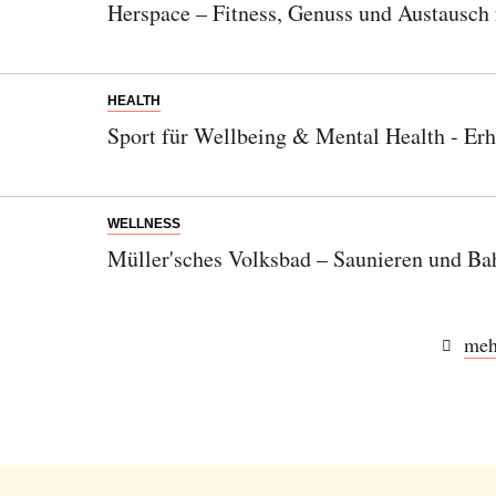
Herspace – Fitness, Genuss und Austausch 
HEALTH
Sport für Wellbeing & Mental Health - Er
WELLNESS
Müller'sches Volksbad – Saunieren und Ba
meh