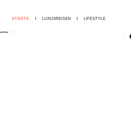
STÄDTE
I
LUXUSREISEN
I
LIFESTYLE
DING