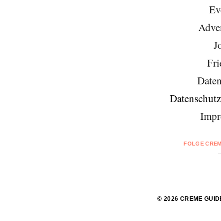
Ev
Adver
J
Fri
Daten
Datenschutz
Impr
FOLGE CREM
© 2026 CREME GUID