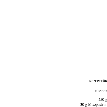
REZEPT FÜ
FÜR DE
250 g
30 g Misopaste m