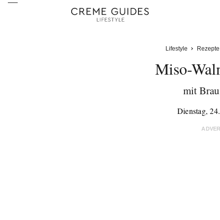
Lifestyle
Rezepte
Miso-Wal
mit Brau
Dienstag, 24
ADVE