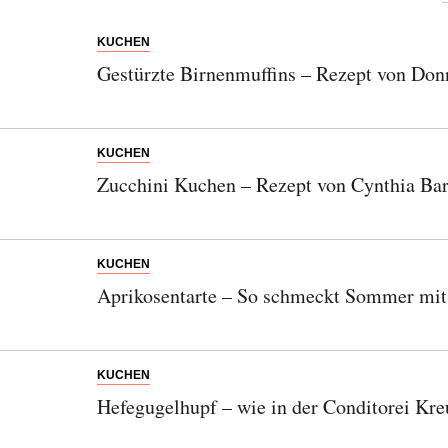
SENDEN
KUCHEN
Gestürzte Birnenmuffins – Rezept von Do
KUCHEN
Zucchini Kuchen – Rezept von Cynthia Ba
KUCHEN
Aprikosentarte – So schmeckt Sommer mit
KUCHEN
Hefegugelhupf – wie in der Conditorei K