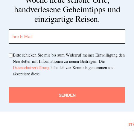
handverlesene Geheimtipps und
einzigartige Reisen.
Bitte schicken Sie mir bis zum Widerruf meiner Einwilligung den
Newsletter mit Informationen zu neuen Beiträgen. Die
Datenschutzerklärung
habe ich zur Kenntnis genommen und
akzeptiere diese.
SENDEN
ST