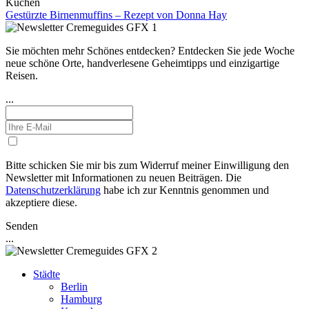
Kuchen
Gestürzte Birnenmuffins – Rezept von Donna Hay
Sie möchten mehr Schönes entdecken?
Entdecken Sie jede Woche
neue schöne Orte, handverlesene Geheimtipps und einzigartige
Reisen.
...
Bitte schicken Sie mir bis zum Widerruf meiner Einwilligung den
Newsletter mit Informationen zu neuen Beiträgen. Die
Datenschutzerklärung
habe ich zur Kenntnis genommen und
akzeptiere diese.
Senden
...
Städte
Berlin
Hamburg