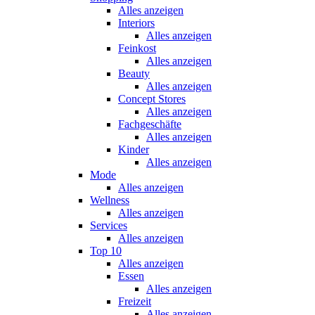
Alles anzeigen
Interiors
Alles anzeigen
Feinkost
Alles anzeigen
Beauty
Alles anzeigen
Concept Stores
Alles anzeigen
Fachgeschäfte
Alles anzeigen
Kinder
Alles anzeigen
Mode
Alles anzeigen
Wellness
Alles anzeigen
Services
Alles anzeigen
Top 10
Alles anzeigen
Essen
Alles anzeigen
Freizeit
Alles anzeigen