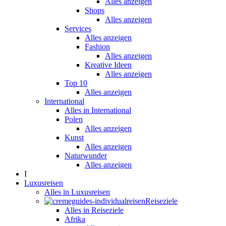
Alles anzeigen
Shops
Alles anzeigen
Services
Alles anzeigen
Fashion
Alles anzeigen
Kreative Ideen
Alles anzeigen
Top 10
Alles anzeigen
International
Alles in International
Polen
Alles anzeigen
Kunst
Alles anzeigen
Naturwunder
Alles anzeigen
I
Luxusreisen
Alles in Luxusreisen
Reiseziele
Alles in Reiseziele
Afrika