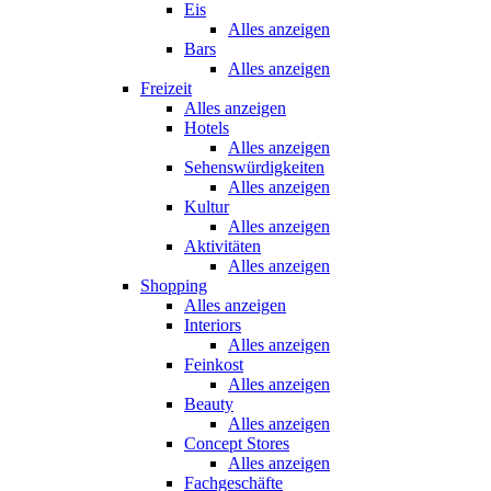
Eis
Alles anzeigen
Bars
Alles anzeigen
Freizeit
Alles anzeigen
Hotels
Alles anzeigen
Sehenswürdigkeiten
Alles anzeigen
Kultur
Alles anzeigen
Aktivitäten
Alles anzeigen
Shopping
Alles anzeigen
Interiors
Alles anzeigen
Feinkost
Alles anzeigen
Beauty
Alles anzeigen
Concept Stores
Alles anzeigen
Fachgeschäfte