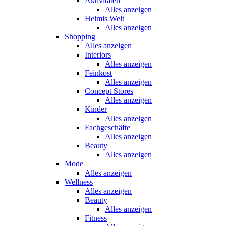
Aktivitäten
Alles anzeigen
Helmis Welt
Alles anzeigen
Shopping
Alles anzeigen
Interiors
Alles anzeigen
Feinkost
Alles anzeigen
Concept Stores
Alles anzeigen
Kinder
Alles anzeigen
Fachgeschäfte
Alles anzeigen
Beauty
Alles anzeigen
Mode
Alles anzeigen
Wellness
Alles anzeigen
Beauty
Alles anzeigen
Fitness