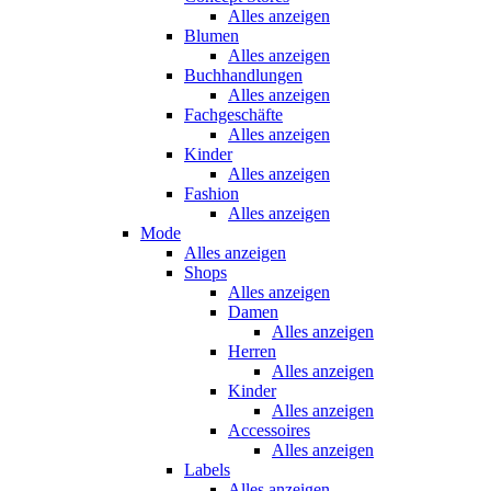
Alles anzeigen
Blumen
Alles anzeigen
Buchhandlungen
Alles anzeigen
Fachgeschäfte
Alles anzeigen
Kinder
Alles anzeigen
Fashion
Alles anzeigen
Mode
Alles anzeigen
Shops
Alles anzeigen
Damen
Alles anzeigen
Herren
Alles anzeigen
Kinder
Alles anzeigen
Accessoires
Alles anzeigen
Labels
Alles anzeigen