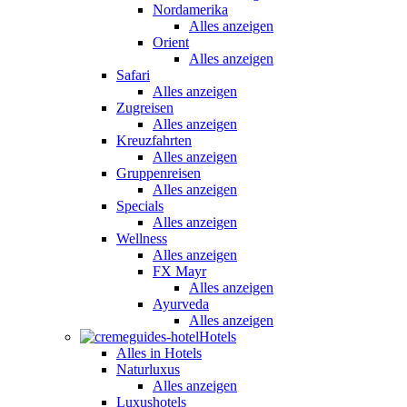
Nordamerika
Alles anzeigen
Orient
Alles anzeigen
Safari
Alles anzeigen
Zugreisen
Alles anzeigen
Kreuzfahrten
Alles anzeigen
Gruppenreisen
Alles anzeigen
Specials
Alles anzeigen
Wellness
Alles anzeigen
FX Mayr
Alles anzeigen
Ayurveda
Alles anzeigen
Hotels
Alles in Hotels
Naturluxus
Alles anzeigen
Luxushotels