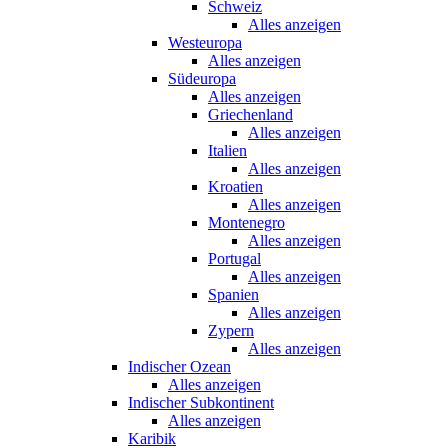
Schweiz
Alles anzeigen
Westeuropa
Alles anzeigen
Südeuropa
Alles anzeigen
Griechenland
Alles anzeigen
Italien
Alles anzeigen
Kroatien
Alles anzeigen
Montenegro
Alles anzeigen
Portugal
Alles anzeigen
Spanien
Alles anzeigen
Zypern
Alles anzeigen
Indischer Ozean
Alles anzeigen
Indischer Subkontinent
Alles anzeigen
Karibik