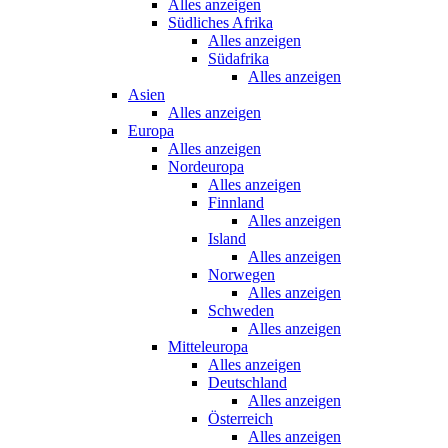
Alles anzeigen
Südliches Afrika
Alles anzeigen
Südafrika
Alles anzeigen
Asien
Alles anzeigen
Europa
Alles anzeigen
Nordeuropa
Alles anzeigen
Finnland
Alles anzeigen
Island
Alles anzeigen
Norwegen
Alles anzeigen
Schweden
Alles anzeigen
Mitteleuropa
Alles anzeigen
Deutschland
Alles anzeigen
Österreich
Alles anzeigen