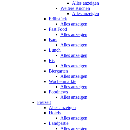
Alles anzeigen
Weitere Küchen
Alles anzeigen
Frühstück
Alles anzeigen
Fast Food
Alles anzeigen
Bars
Alles anzeigen
Lunch
Alles anzeigen
Eis
Alles anzeigen
Biergarten
Alles anzeigen
Wochenmärkte
Alles anzeigen
Foodnews
Alles anzeigen
Freizeit
Alles anzeigen
Hotels
Alles anzeigen
Landpartie
Alles anzeigen