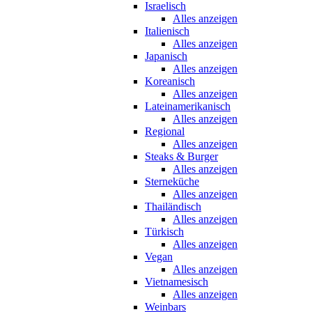
Israelisch
Alles anzeigen
Italienisch
Alles anzeigen
Japanisch
Alles anzeigen
Koreanisch
Alles anzeigen
Lateinamerikanisch
Alles anzeigen
Regional
Alles anzeigen
Steaks & Burger
Alles anzeigen
Sterneküche
Alles anzeigen
Thailändisch
Alles anzeigen
Türkisch
Alles anzeigen
Vegan
Alles anzeigen
Vietnamesisch
Alles anzeigen
Weinbars