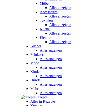
Möbel
Alles anzeigen
Accessoires
Alles anzeigen
Textilien
Alles anzeigen
Küche
Alles anzeigen
Elektro
Alles anzeigen
Bücher
Alles anzeigen
Feinkost
Alles anzeigen
Mode
Alles anzeigen
Kinder
Alles anzeigen
Hunde
Alles anzeigen
Mehr
Alles anzeigen
Rezepte
Alles in Rezepte
Kochen