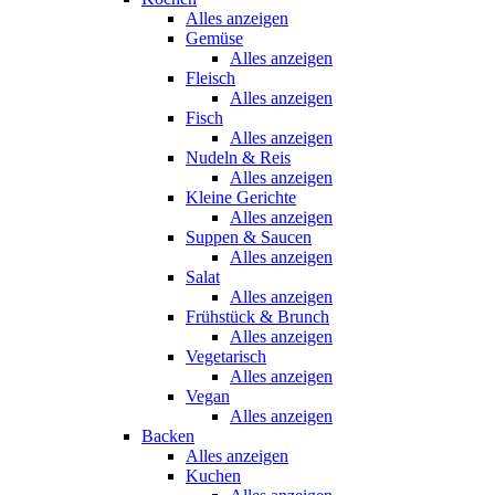
Alles anzeigen
Gemüse
Alles anzeigen
Fleisch
Alles anzeigen
Fisch
Alles anzeigen
Nudeln & Reis
Alles anzeigen
Kleine Gerichte
Alles anzeigen
Suppen & Saucen
Alles anzeigen
Salat
Alles anzeigen
Frühstück & Brunch
Alles anzeigen
Vegetarisch
Alles anzeigen
Vegan
Alles anzeigen
Backen
Alles anzeigen
Kuchen