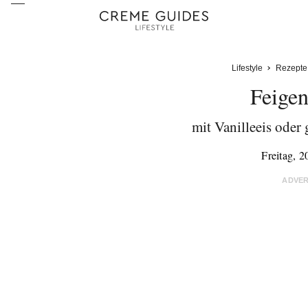
Lifestyle
Rezepte
Feige
mit Vanilleeis oder
Freitag, 2
ADVE