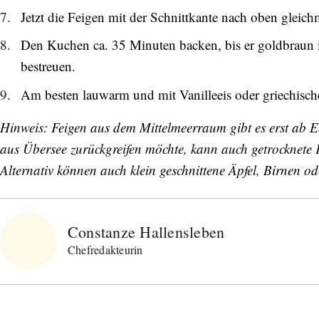
Jetzt die Feigen mit der Schnittkante nach oben gleichm
Den Kuchen ca. 35 Minuten backen, bis er goldbraun
bestreuen.
Am besten lauwarm und mit Vanilleeis oder griechisch
Hinweis: Feigen aus dem Mittelmeerraum gibt es erst ab E
aus Übersee zurückgreifen möchte, kann auch getrocknete F
Alternativ können auch klein geschnittene Äpfel, Birnen 
Constanze Hallensleben
Chefredakteurin
Abonnieren Sie unseren Newsletter
Entdecken Sie jede Woche neue schöne