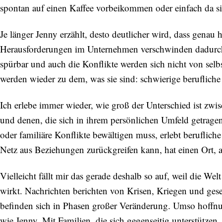
spontan auf einen Kaffee vorbeikommen oder einfach da si
Je länger Jenny erzählt, desto deutlicher wird, dass genau hi
Herausforderungen im Unternehmen verschwinden dadurch 
spürbar und auch die Konflikte werden sich nicht von selbs
werden wieder zu dem, was sie sind: schwierige beruflich
Ich erlebe immer wieder, wie groß der Unterschied ist zwi
und denen, die sich in ihrem persönlichen Umfeld getrage
oder familiäre Konflikte bewältigen muss, erlebt berufliche
Netz aus Beziehungen zurückgreifen kann, hat einen Ort, 
Vielleicht fällt mir das gerade deshalb so auf, weil die We
wirkt. Nachrichten berichten von Krisen, Kriegen und ge
befinden sich in Phasen großer Veränderung. Umso hoffn
wie Jenny. Mit Familien, die sich gegenseitig unterstützen