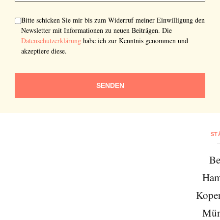
Bitte schicken Sie mir bis zum Widerruf meiner Einwilligung den
Newsletter mit Informationen zu neuen Beiträgen. Die
Datenschutzerklärung
habe ich zur Kenntnis genommen und
akzeptiere diese.
SENDEN
ST
Be
Ham
Kope
Mün