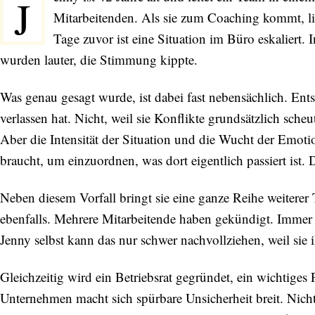
J
Mitarbeitenden. Als sie zum Coaching kommt, lie
Tage zuvor ist eine Situation im Büro eskaliert
wurden lauter, die Stimmung kippte.
Was genau gesagt wurde, ist dabei fast nebensächlich. Ent
verlassen hat. Nicht, weil sie Konflikte grundsätzlich sch
Aber die Intensität der Situation und die Wucht der Emoti
braucht, um einzuordnen, was dort eigentlich passiert ist. D
Neben diesem Vorfall bringt sie eine ganze Reihe weiterer
ebenfalls. Mehrere Mitarbeitende haben gekündigt. Immer wi
Jenny selbst kann das nur schwer nachvollziehen, weil sie i
Gleichzeitig wird ein Betriebsrat gegründet, ein wichtiges
Unternehmen macht sich spürbare Unsicherheit breit.
Nich