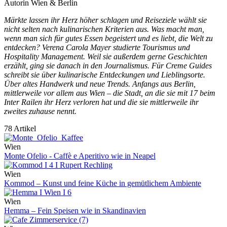
Autorin Wien & Berlin
Märkte lassen ihr Herz höher schlagen und Reiseziele wählt sie
nicht selten nach kulinarischen Kriterien aus. Was macht man,
wenn man sich für gutes Essen begeistert und es liebt, die Welt zu
entdecken? Verena Carola Mayer studierte Tourismus und
Hospitality Management. Weil sie außerdem gerne Geschichten
erzählt, ging sie danach in den Journalismus. Für Creme Guides
schreibt sie über kulinarische Entdeckungen und Lieblingsorte.
Über altes Handwerk und neue Trends. Anfangs aus Berlin,
mittlerweile vor allem aus Wien – die Stadt, an die sie mit 17 beim
Inter Railen ihr Herz verloren hat und die sie mittlerweile ihr
zweites zuhause nennt.
78
Artikel
Wien
Monte Ofelio - Caffè e Aperitivo wie in Neapel
Wien
Kommod – Kunst und feine Küche in gemütlichem Ambiente
Wien
Hemma – Fein Speisen wie in Skandinavien