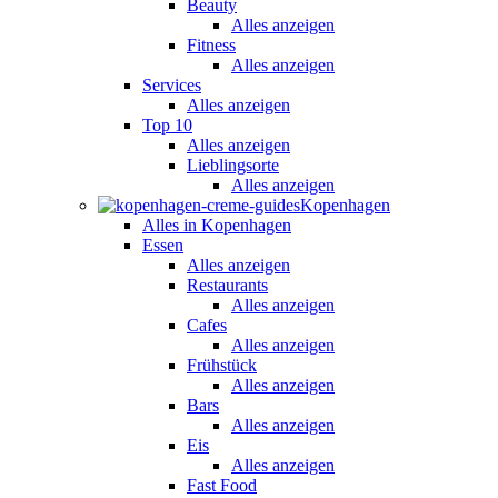
Beauty
Alles anzeigen
Fitness
Alles anzeigen
Services
Alles anzeigen
Top 10
Alles anzeigen
Lieblingsorte
Alles anzeigen
Kopenhagen
Alles in Kopenhagen
Essen
Alles anzeigen
Restaurants
Alles anzeigen
Cafes
Alles anzeigen
Frühstück
Alles anzeigen
Bars
Alles anzeigen
Eis
Alles anzeigen
Fast Food