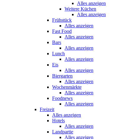
Alles anzeigen
Weitere Küchen
Alles anzeigen
Frühstück
Alles anzeigen
Fast Food
Alles anzeigen
Bars
Alles anzeigen
Lunch
Alles anzeigen
Eis
Alles anzeigen
Biergarten
Alles anzeigen
Wochenmärkte
Alles anzeigen
Foodnews
Alles anzeigen
Freizeit
Alles anzeigen
Hotels
Alles anzeigen
Landpartie
Alles anzeigen