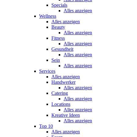
Specials
Alles anzeigen
Wellness
Alles anzeigen
Beauty
Alles anzeigen
Fitness
Alles anzeigen
Gesundheit
Alles anzeigen
Sein
Alles anzeigen
Services
Alles anzeigen
Handwerker
Alles anzeigen
Catering
Alles anzeigen
Locations
Alles anzeigen
Kreative Ideen
Alles anzeigen
Top 10
Alles anzeigen