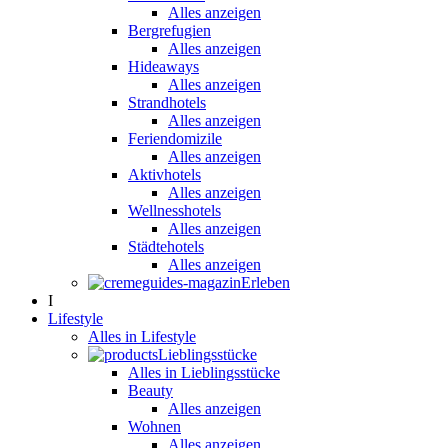
Alles anzeigen
Bergrefugien
Alles anzeigen
Hideaways
Alles anzeigen
Strandhotels
Alles anzeigen
Feriendomizile
Alles anzeigen
Aktivhotels
Alles anzeigen
Wellnesshotels
Alles anzeigen
Städtehotels
Alles anzeigen
Erleben
I
Lifestyle
Alles in Lifestyle
Lieblingsstücke
Alles in Lieblingsstücke
Beauty
Alles anzeigen
Wohnen
Alles anzeigen