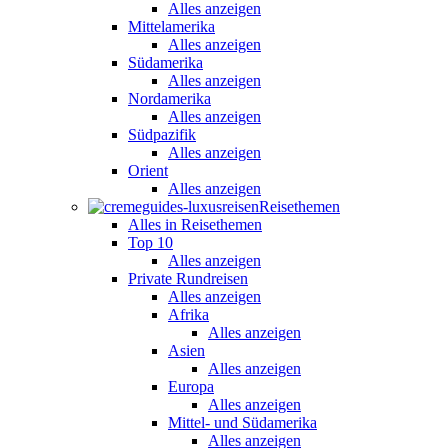
Alles anzeigen
Mittelamerika
Alles anzeigen
Südamerika
Alles anzeigen
Nordamerika
Alles anzeigen
Südpazifik
Alles anzeigen
Orient
Alles anzeigen
Reisethemen
Alles in Reisethemen
Top 10
Alles anzeigen
Private Rundreisen
Alles anzeigen
Afrika
Alles anzeigen
Asien
Alles anzeigen
Europa
Alles anzeigen
Mittel- und Südamerika
Alles anzeigen