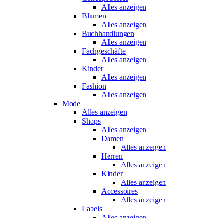
Alles anzeigen
Blumen
Alles anzeigen
Buchhandlungen
Alles anzeigen
Fachgeschäfte
Alles anzeigen
Kinder
Alles anzeigen
Fashion
Alles anzeigen
Mode
Alles anzeigen
Shops
Alles anzeigen
Damen
Alles anzeigen
Herren
Alles anzeigen
Kinder
Alles anzeigen
Accessoires
Alles anzeigen
Labels
Alles anzeigen