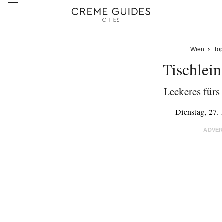
Wien
To
Tischlein
Leckeres fürs 
Dienstag, 27
ADVE