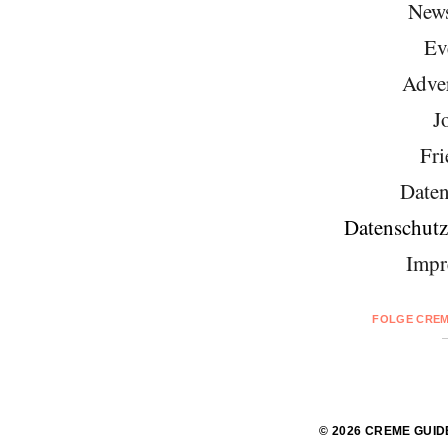
News
Ev
Adver
J
Fri
Daten
Datenschutz
Impr
FOLGE CREM
© 2026 CREME GUID