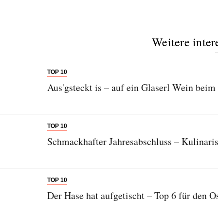
Weitere inter
TOP 10
Aus'gsteckt is – auf ein Glaserl Wein beim
TOP 10
Schmackhafter Jahresabschluss – Kulinaris
TOP 10
Der Hase hat aufgetischt – Top 6 für den 