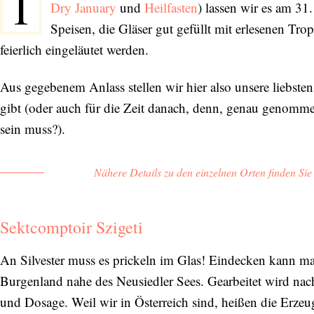
I
Dry January
und
Heilfasten
) lassen wir es am 31
Speisen, die Gläser gut gefüllt mit erlesenen Tro
feierlich eingeläutet werden.
Aus gegebenem Anlass stellen wir hier also unsere liebsten 
gibt (oder auch für die Zeit danach, denn, genau genommen:
sein muss?).
Nähere Details zu den einzelnen Orten finden Si
Sektcomptoir Szigeti
An Silvester muss es prickeln im Glas! Eindecken kann m
Burgenland nahe des Neusiedler Sees. Gearbeitet wird nac
und Dosage. Weil wir in Österreich sind, heißen die Erze