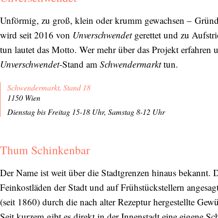
Unförmig, zu groß, klein oder krumm gewachsen – Gründ
wird seit 2016 von
Unverschwendet
gerettet und zu Aufstr
tun lautet das Motto. Wer mehr über das Projekt erfahren 
Unverschwendet
-Stand am
Schwendermarkt
tun.
Schwendermarkt, Stand 18
1150 Wien
Dienstag bis Freitag 15-18 Uhr, Samstag 8-12 Uhr
Thum Schinkenbar
Der Name ist weit über die Stadtgrenzen hinaus bekannt.
Feinkostläden der Stadt und auf Frühstückstellern angesag
(seit 1860) durch die nach alter Rezeptur hergestellte Ge
Seit kurzem gibt es direkt in der Innenstadt eine eigene S