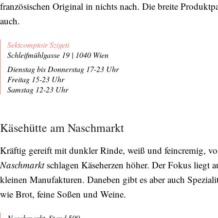
französischen Original in nichts nach. Die breite Produktpa
auch.
Sektcomptoir Szigeti
Schleifmühlgasse 19 | 1040 Wien
Dienstag bis Donnerstag 17-23 Uhr
Freitag 15-23 Uhr
Samstag 12-23 Uhr
Käsehütte am Naschmarkt
Kräftig gereift mit dunkler Rinde, weiß und feincremig,
Naschmarkt
schlagen Käseherzen höher. Der Fokus liegt au
kleinen Manufakturen. Daneben gibt es aber auch Spezialit
wie Brot, feine Soßen und Weine.
Naschmarkt, Stand 509