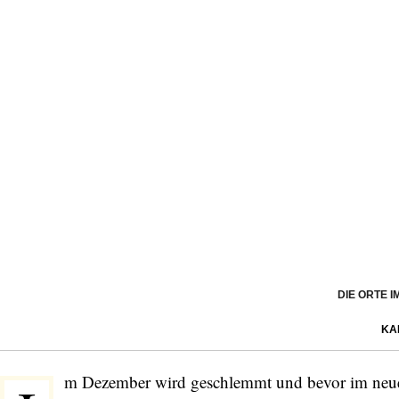
DIE ORTE 
KA
m Dezember wird geschlemmt und bevor im neue