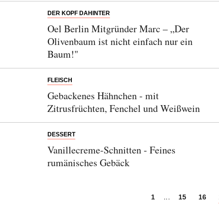
DER KOPF DAHINTER
Oel Berlin Mitgründer Marc – „Der
Olivenbaum ist nicht einfach nur ein
Baum!"
FLEISCH
Gebackenes Hähnchen - mit
Zitrusfrüchten, Fenchel und Weißwein
DESSERT
Vanillecreme-Schnitten - Feines
rumänisches Gebäck
...
1
15
16