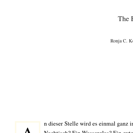
The 
Ronja C. K
n dieser Stelle wird es einmal ganz 
Nachtisch? Ein Wasserglas? Ein gute