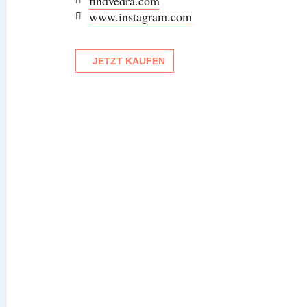
findvedra.com
www.instagram.com
JETZT KAUFEN