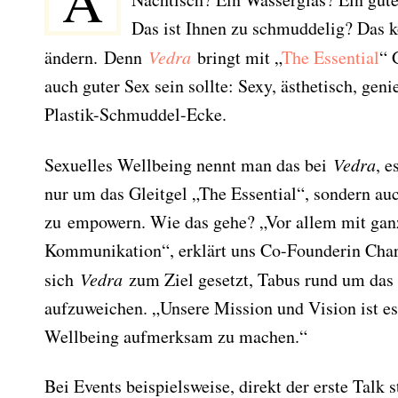
A
Das ist Ihnen zu schmuddelig? Das kö
ändern. Denn
Vedra
bringt mit „
The Essential
“ 
auch guter Sex sein sollte: Sexy, ästhetisch, geni
Plastik-Schmuddel-Ecke.
Sexuelles Wellbeing nennt man das bei
Vedra
, e
nur um das Gleitgel „The Essential“, sondern au
zu empowern. Wie das gehe? „Vor allem mit ganz
Kommunikation“, erklärt uns Co-Founderin Char
sich
Vedra
zum Ziel gesetzt, Tabus rund um das
aufzuweichen. „Unsere Mission und Vision ist e
Wellbeing aufmerksam zu machen.“
Bei Events beispielsweise, direkt der erste Talk s