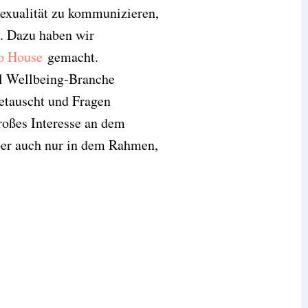
Sexualität zu kommunizieren,
n. Dazu haben wir
o House
gemacht.
al Wellbeing-Branche
getauscht und Fragen
roßes Interesse an dem
aber auch nur in dem Rahmen,