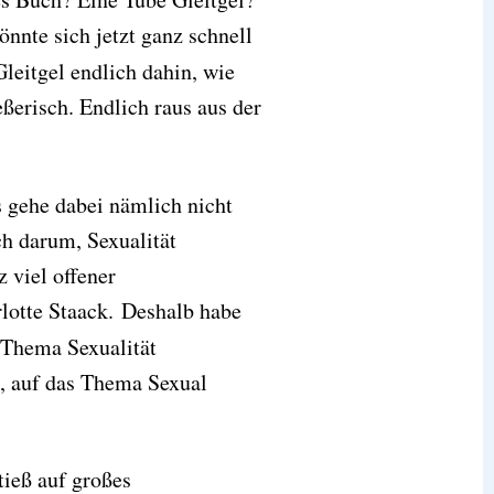
nnte sich jetzt ganz schnell
Gleitgel endlich dahin, wie
eßerisch. Endlich raus aus der
s gehe dabei nämlich nicht
ch darum, Sexualität
 viel offener
lotte Staack. Deshalb habe
 Thema Sexualität
s, auf das Thema Sexual
tieß auf großes