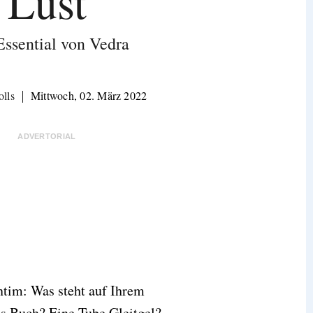
Lust
Essential von Vedra
olls
Mittwoch, 02. März 2022
ADVERTORIAL
intim: Was steht auf Ihrem
s Buch? Eine Tube Gleitgel?