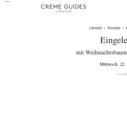
Lifestyle
Rezepte
Eingele
mit Weihnachtsbaumn
Mittwoch, 22
ADVE