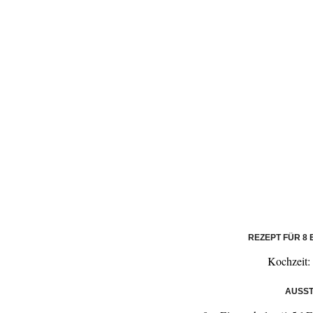
REZEPT FÜR 8 
Kochzeit:
AUSST