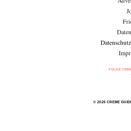
Adver
J
Fri
Daten
Datenschutz
Impr
FOLGE CREM
© 2026 CREME GUID