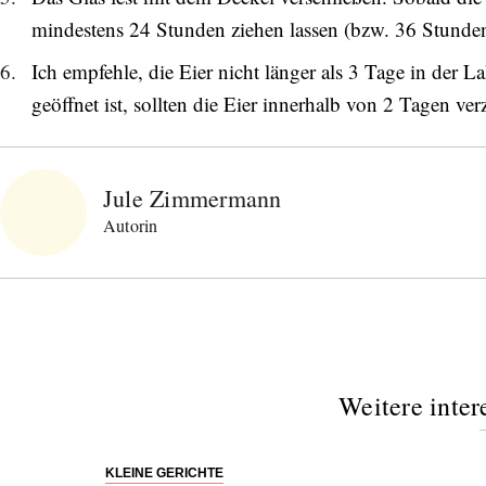
mindestens 24 Stunden ziehen lassen (bzw. 36 Stunde
Ich empfehle, die Eier nicht länger als 3 Tage in der L
geöffnet ist, sollten die Eier innerhalb von 2 Tagen ver
Jule Zimmermann
Autorin
Abonnieren Sie unseren Newsletter
Entdecken Sie jede Woche neue schöne
Weitere inter
Orte, handverlesene Geheimtipps und
einzigartige Reisen.
KLEINE GERICHTE