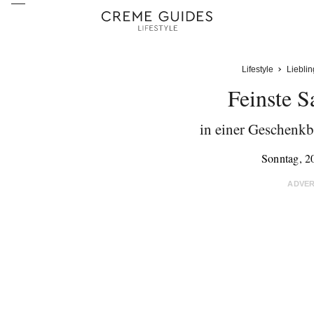
Lifestyle
Liebli
Feinste S
in einer Geschenkb
Sonntag, 2
ADVE