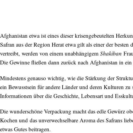
Afghanistan etwa ist eines dieser krisengebeutelten Herkunf
Safran aus der Region Herat etwa gilt als einer der besten 
vertreibt, werden von einem unabhängigem
Shakiban
Frau
Die Gewinne fließen dann zurück nach Afghanistan in ei
Mindestens genauso wichtig, wie die Stärkung der Struktur
ein Bewusstsein für andere Länder und deren Kulturen zu
Informationen über die Geschichte, Lebensart und Esskultu
Die wunderschöne Verpackung macht das edle Gewürz obend
Kochen und das unverwechselbare Aroma des Safrans lieb
etwas Gutes beitragen.