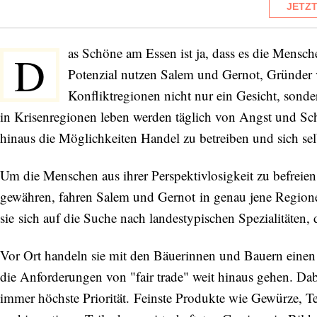
JETZ
as Schöne am Essen ist ja, dass es die Mensc
D
Potenzial nutzen Salem und Gernot, Gründer
Konfliktregionen nicht nur ein Gesicht, sond
in Krisenregionen leben werden täglich von Angst und Sc
hinaus die Möglichkeiten Handel zu betreiben und sich selb
Um die Menschen aus ihrer Perspektivlosigkeit zu befreien 
gewähren, fahren Salem und Gernot in genau jene Region
sie sich auf die Suche nach landestypischen Spezialitäten, 
Vor Ort handeln sie mit den Bäuerinnen und Bauern einen 
die Anforderungen von "fair trade" weit hinaus gehen. Da
immer höchste Priorität. Feinste Produkte wie Gewürze, T