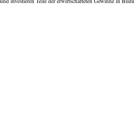
und investieren Teile der erwirtschafteten Gewinne in Bi