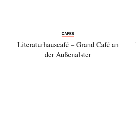
CAFES
Literaturhauscafé – Grand Café an
der Außenalster