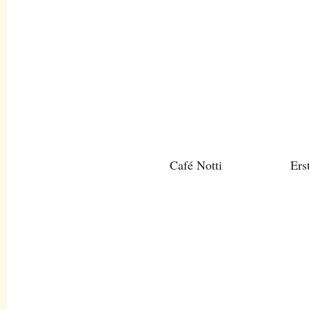
Café Notti
Ers