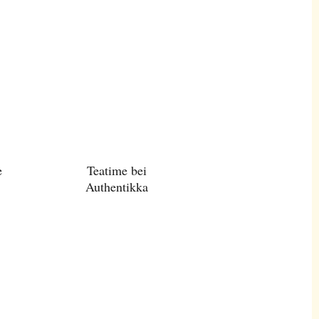
e
Teatime bei
Authentikka