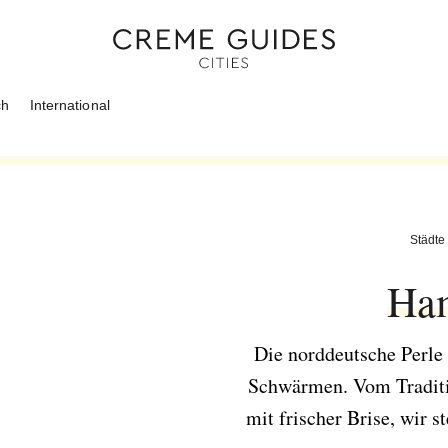
ch
International
Städte
Ha
Die norddeutsche Perle
Schwärmen. Vom Traditi
mit frischer Brise, wir s