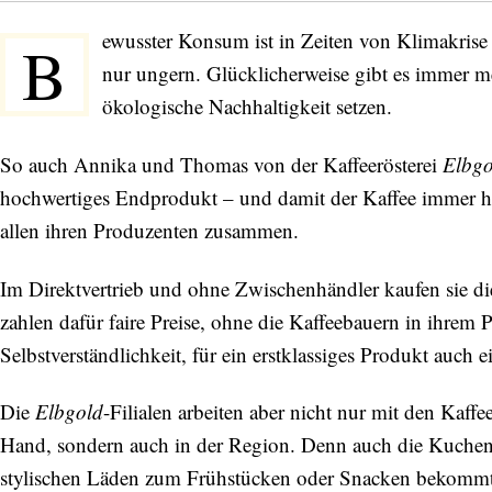
ewusster Konsum ist in Zeiten von Klimakrise
B
nur ungern. Glücklicherweise gibt es immer m
ökologische Nachhaltigkeit setzen.
So auch Annika und Thomas von der Kaffeerösterei
Elbgo
hochwertiges Endprodukt – und damit der Kaffee immer h
allen ihren Produzenten zusammen.
Im Direktvertrieb und ohne Zwischenhändler kaufen sie d
zahlen dafür faire Preise, ohne die Kaffeebauern in ihrem P
Selbstverständlichkeit, für ein erstklassiges Produkt auch
Die
Elbgold
-Filialen arbeiten aber nicht nur mit den Kaf
Hand, sondern auch in der Region. Denn auch die Kuchen
stylischen Läden zum Frühstücken oder Snacken bekommt,