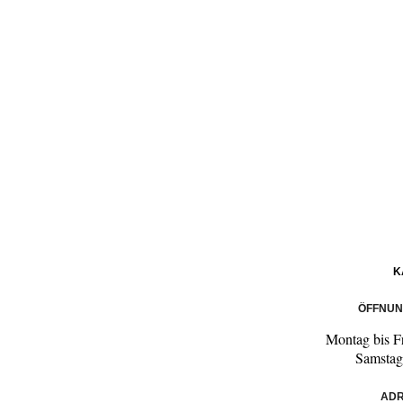
K
ÖFFNUN
Montag bis F
Samstag
ADR