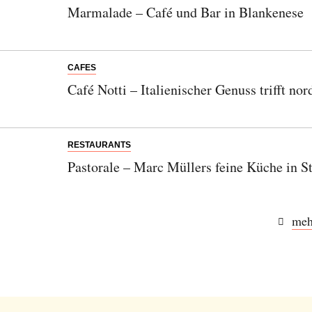
Marmalade – Café und Bar in Blankenese
CAFES
Café Notti – Italienischer Genuss trifft nor
RESTAURANTS
Pastorale – Marc Müllers feine Küche in S
meh