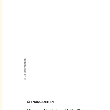
© Jö Makrönchen
ÖFFNUNGSZEITEN