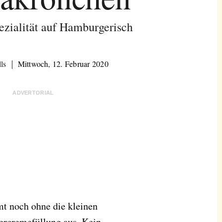
ezialität auf Hamburgerisch
ls
Mittwoch, 12. Februar 2020
ADVERTORIAL
t noch ohne die kleinen
ercremefüllung aus. Kein