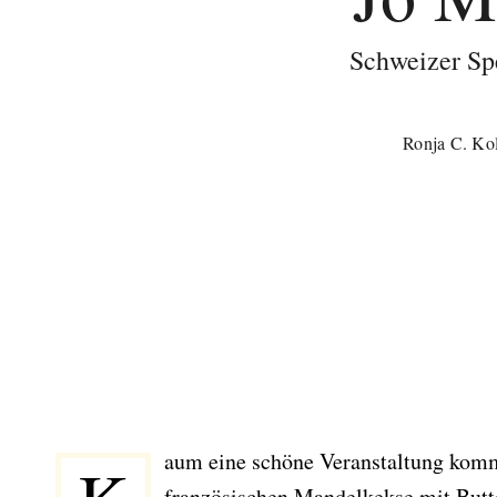
Schweizer Sp
Ronja C. Kol
aum eine schöne Veranstaltung komm
französischen Mandelkekse mit Butt