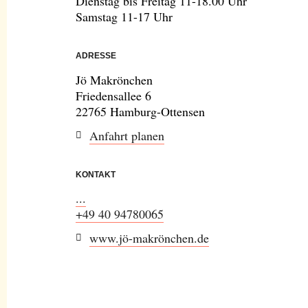
Dienstag bis Freitag 11-18.00 Uhr
Samstag 11-17 Uhr
ADRESSE
Jö Makrönchen
Friedensallee 6
22765 Hamburg-Ottensen
Anfahrt planen
KONTAKT
...
+49 40 94780065
www.jö-makrönchen.de