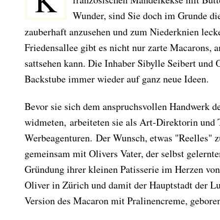
K
Wunder, sind Sie doch im Grunde die 
zauberhaft anzusehen und zum Niederknien leck
Friedensallee gibt es nicht nur zarte Macarons,
sattsehen kann. Die Inhaber Sibylle Seibert und
Backstube immer wieder auf ganz neue Ideen.
Bevor sie sich dem anspruchsvollen Handwerk d
widmeten, arbeiteten sie als Art-Direktorin und 
Werbeagenturen. Der Wunsch, etwas "Reelles" z
gemeinsam mit Olivers Vater, der selbst gelernter
Gründung ihrer kleinen Patisserie im Herzen v
Oliver in Zürich und damit der Hauptstadt der L
Version des Macaron mit Pralinencreme, gebore