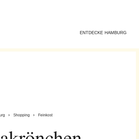
ENTDECKE HAMBURG
urg
Shopping
Feinkost
akrönchen