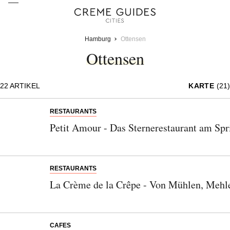
Hamburg
Ottensen
Ottensen
22
ARTIKEL
KARTE
(21)
RESTAURANTS
Petit Amour - Das Sternerestaurant am Spr
RESTAURANTS
La Crème de la Crêpe - Von Mühlen, Meh
CAFES