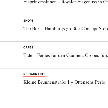
Eisprinzessinnen – Royaler Eisgenuss in O
SHOPS
The Box – Hamburgs größter Concept Stor
CAFES
Tide – Feines für den Gaumen, Grobes für
RESTAURANTS
Kleine Brunnenstraße 1 – Ottensens Perle