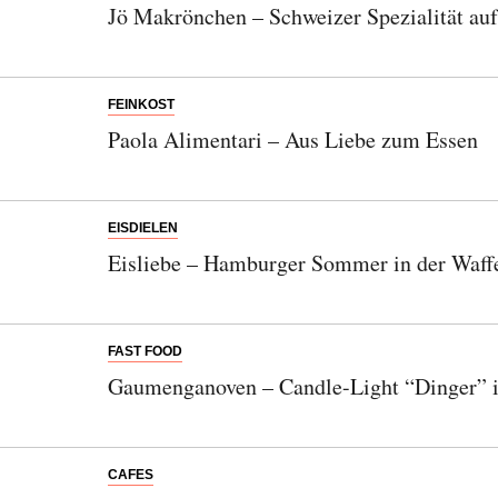
Jö Makrönchen – Schweizer Spezialität au
FEINKOST
Paola Alimentari – Aus Liebe zum Essen
EISDIELEN
Eisliebe – Hamburger Sommer in der Waff
FAST FOOD
Gaumenganoven – Candle-Light “Dinger” i
CAFES