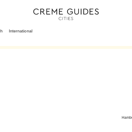
ch
International
Hamb