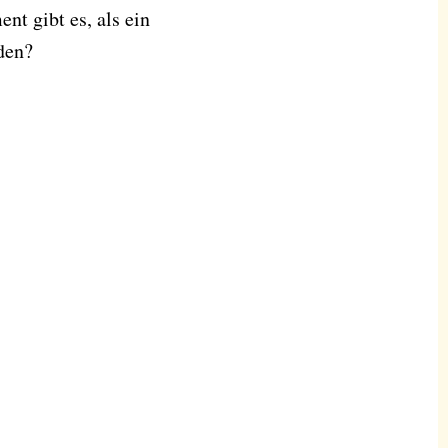
t gibt es, als ein
den?