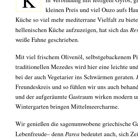
K
kleinen Preis und viel Ouzo aufs Hau
Küche so viel mehr mediterrane Vielfalt zu biete
hellenischen Küche aufzuzeigen, hat sich das
Re
weiße Fahne geschrieben.
Mit viel frischem Olivenöl, selbstgebackenem P
traditionellen Mezedes wird hier eine leichte und
bei der auch Vegetarier ins Schwärmen geraten.
Freundeskreis und so fühlen wir uns auch behan
und der aufgeräumte Gastraum wirken modern u
Wintergarten bringen Mittelmeercharme.
Wir genießen die sagenumwobene griechische Ga
Lebenfreude– denn
Parea
bedeutet auch, sich Ze