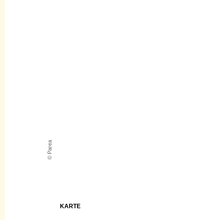
© Parea
KARTE