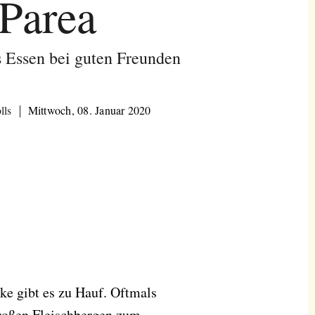
Parea
s Essen bei guten Freunden
lls
Mittwoch, 08. Januar 2020
ke gibt es zu Hauf. Oftmals
großen Fleischbergen zum