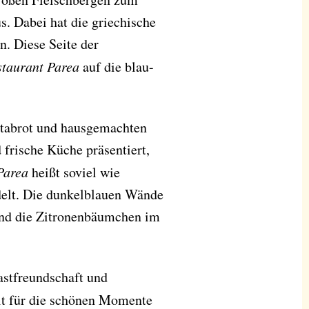
s. Dabei hat die griechische
n. Diese Seite der
staurant Parea
auf die blau-
itabrot und hausgemachten
 frische Küche präsentiert,
Parea
heißt soviel wie
delt. Die dunkelblauen Wände
nd die Zitronenbäumchen im
stfreundschaft und
it für die schönen Momente