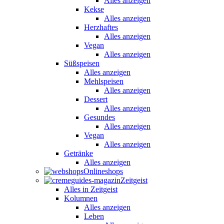
Alles anzeigen
Kekse
Alles anzeigen
Herzhaftes
Alles anzeigen
Vegan
Alles anzeigen
Süßspeisen
Alles anzeigen
Mehlspeisen
Alles anzeigen
Dessert
Alles anzeigen
Gesundes
Alles anzeigen
Vegan
Alles anzeigen
Getränke
Alles anzeigen
Onlineshops
Zeitgeist
Alles in Zeitgeist
Kolumnen
Alles anzeigen
Leben