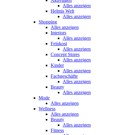
Aktivitäten
Alles anzeigen
Helmis Welt
Alles anzeigen
Shopping
Alles anzeigen
Interiors
Alles anzeigen
Feinkost
Alles anzeigen
Concept Stores
Alles anzeigen
Kinder
Alles anzeigen
Fachgeschäfte
Alles anzeigen
Beauty
Alles anzeigen
Mode
Alles anzeigen
Wellness
Alles anzeigen
Beauty
Alles anzeigen
Fitness