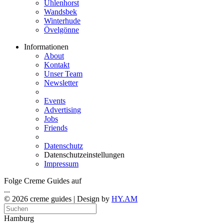
Uhlenhorst
Wandsbek
Winterhude
Övelgönne
Informationen
About
Kontakt
Unser Team
Newsletter
Events
Advertising
Jobs
Friends
Datenschutz
Datenschutzeinstellungen
Impressum
Folge Creme Guides auf
...
© 2026 creme guides | Design by
HY.AM
Hamburg