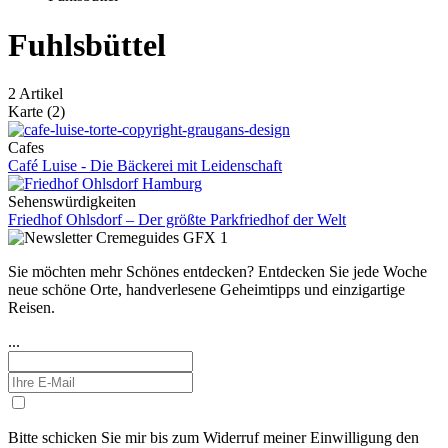
Fuhlsbüttel
2
Artikel
Karte
(2)
Cafes
Café Luise - Die Bäckerei mit Leidenschaft
Sehenswürdigkeiten
Friedhof Ohlsdorf – Der größte Parkfriedhof der Welt
Sie möchten mehr Schönes entdecken?
Entdecken Sie jede Woche
neue schöne Orte, handverlesene Geheimtipps und einzigartige
Reisen.
...
Bitte schicken Sie mir bis zum Widerruf meiner Einwilligung den