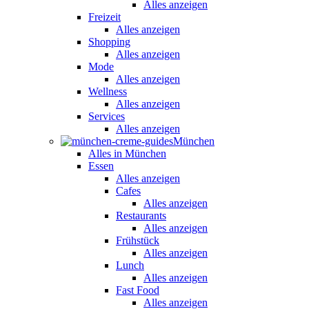
Alles anzeigen
Freizeit
Alles anzeigen
Shopping
Alles anzeigen
Mode
Alles anzeigen
Wellness
Alles anzeigen
Services
Alles anzeigen
München
Alles in München
Essen
Alles anzeigen
Cafes
Alles anzeigen
Restaurants
Alles anzeigen
Frühstück
Alles anzeigen
Lunch
Alles anzeigen
Fast Food
Alles anzeigen