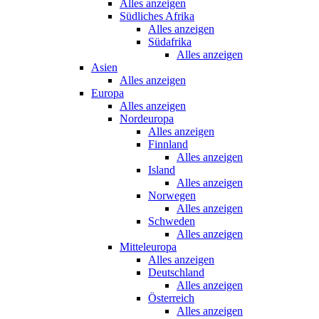
Alles anzeigen
Südliches Afrika
Alles anzeigen
Südafrika
Alles anzeigen
Asien
Alles anzeigen
Europa
Alles anzeigen
Nordeuropa
Alles anzeigen
Finnland
Alles anzeigen
Island
Alles anzeigen
Norwegen
Alles anzeigen
Schweden
Alles anzeigen
Mitteleuropa
Alles anzeigen
Deutschland
Alles anzeigen
Österreich
Alles anzeigen