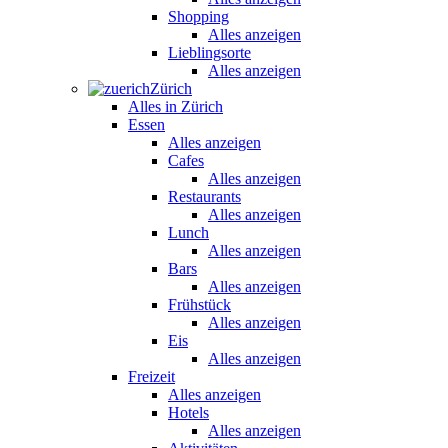
Shopping
Alles anzeigen
Lieblingsorte
Alles anzeigen
Zürich
Alles in Zürich
Essen
Alles anzeigen
Cafes
Alles anzeigen
Restaurants
Alles anzeigen
Lunch
Alles anzeigen
Bars
Alles anzeigen
Frühstück
Alles anzeigen
Eis
Alles anzeigen
Freizeit
Alles anzeigen
Hotels
Alles anzeigen