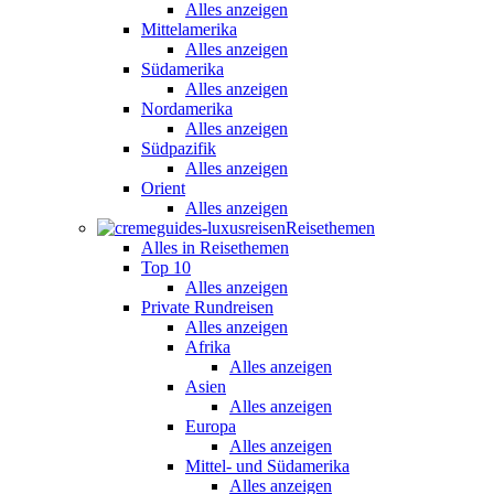
Alles anzeigen
Mittelamerika
Alles anzeigen
Südamerika
Alles anzeigen
Nordamerika
Alles anzeigen
Südpazifik
Alles anzeigen
Orient
Alles anzeigen
Reisethemen
Alles in Reisethemen
Top 10
Alles anzeigen
Private Rundreisen
Alles anzeigen
Afrika
Alles anzeigen
Asien
Alles anzeigen
Europa
Alles anzeigen
Mittel- und Südamerika
Alles anzeigen