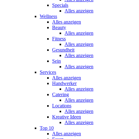
Specials
Alles anzeigen
Wellness
Alles anzeigen
Beauty
Alles anzeigen
Fitness
Alles anzeigen
Gesundheit
Alles anzeigen
Sein
Alles anzeigen
Services
Alles anzeigen
Handwerker
Alles anzeigen
Catering
Alles anzeigen
Locations
Alles anzeigen
Kreative Ideen
Alles anzeigen
Top 10
Alles anzeigen