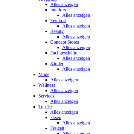
Alles anzeigen
Interiors
Alles anzeigen
Feinkost
Alles anzeigen
Beauty
Alles anzeigen
Concept Stores
Alles anzeigen
Fachgeschäfte
Alles anzeigen
Kinder
Alles anzeigen
Mode
Alles anzeigen
Wellness
Alles anzeigen
Services
Alles anzeigen
Top 10
Alles anzeigen
Essen
Alles anzeigen
Freizeit
Alles anzeigen