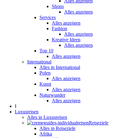
Alles anzeigen
Shops
Alles anzeigen
Services
Alles anzeigen
Fashion
Alles anzeigen
Kreative Ideen
Alles anzeigen
Top 10
Alles anzeigen
International
Alles in International
Polen
Alles anzeigen
Kunst
Alles anzeigen
Naturwunder
Alles anzeigen
I
Luxusreisen
Alles in Luxusreisen
Reiseziele
Alles in Reiseziele
Afrika