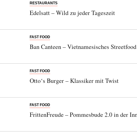
RESTAURANTS
Edelsatt – Wild zu jeder Tageszeit
FAST FOOD
Ban Canteen – Vietnamesisches Streetfood
FAST FOOD
Otto‘s Burger – Klassiker mit Twist
FAST FOOD
FrittenFreude – Pommesbude 2.0 in der In