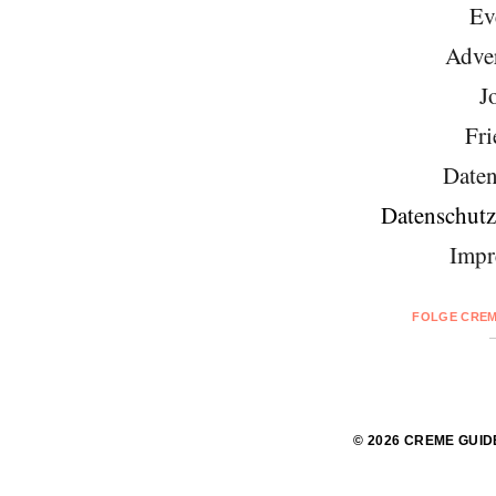
Ev
Adver
J
Fri
Daten
Datenschutz
Impr
FOLGE CREM
© 2026 CREME GUID