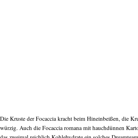
Die Kruste der Focaccia kracht beim Hineinbeißen, die Kru
würzig. Auch die Focaccia romana mit hauchdünnen Kartoff
das zweimal reichlich Kohlehydrate ein solches Dreamteam