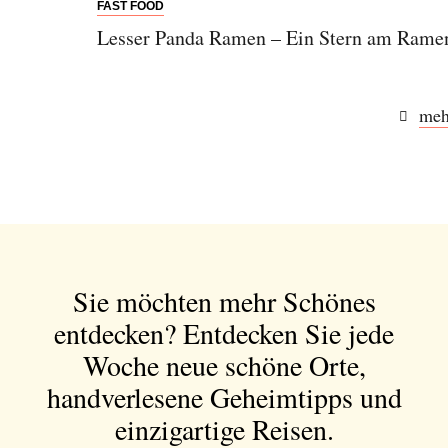
FAST FOOD
Lesser Panda Ramen – Ein Stern am Ram
meh
Sie möchten mehr Schönes
entdecken?
Entdecken Sie jede
Woche neue schöne Orte,
handverlesene Geheimtipps und
einzigartige Reisen.