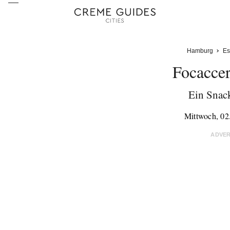
Hamburg
Es
Focaccer
Ein Snack
Mittwoch, 02
ADVE