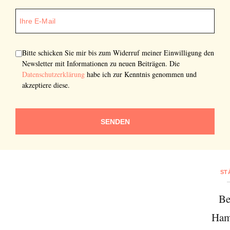
Bitte schicken Sie mir bis zum Widerruf meiner Einwilligung den
Newsletter mit Informationen zu neuen Beiträgen. Die
Datenschutzerklärung
habe ich zur Kenntnis genommen und
akzeptiere diese.
SENDEN
ST
Be
Ham