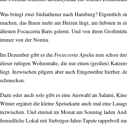
Was bringt zwei Südiatliener nach Hamburg? Eigentlich si
machen, das Ihnen mehr am Herzen liegt, am liebsten in e
ältesten Focacceria Baris gelernt. Und von ihren Großmütt
immer von der Nonna.
Im Dezember gibt es die
Focacceria Apulia
nun schon drei
dieser ruhigen Wohnstraße, die nur einen (großen) Katz
liegt. Inzwischen pilgern aber auch Eingeweihte hierher, 
schmecken.
Dazu oder auch solo gibt es eine Auswahl an Salami, Käse
Winter ergänzt die kleine Speisekarte auch mal eine Lasagn
inzwischen. Und einmal im Monat am Sonntag laden Andre
freundliche Lokal mit Siebziger-Jahre-Tapete rappelvoll un