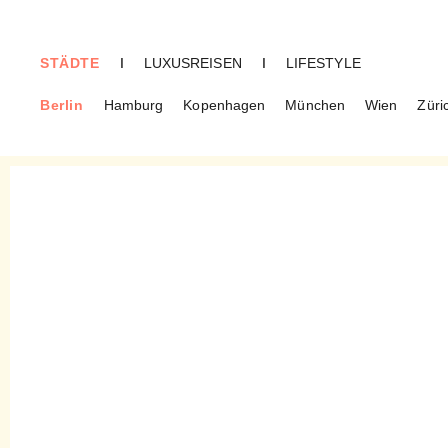
STÄDTE
I
LUXUSREISEN
I
LIFESTYLE
Berlin
Hamburg
Kopenhagen
München
Wien
Züri
BERLIN
Collection Night – Am 23.
August 2019