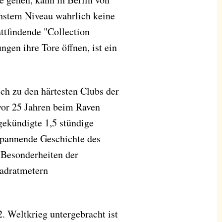
hstem Niveau wahrlich keine
ttfindende "Collection
gen ihre Tore öffnen, ist ein
ch zu den härtesten Clubs der
 vor 25 Jahren beim Raven
gekündigte 1,5 stündige
 spannende Geschichte des
 Besonderheiten der
uadratmetern
. Weltkrieg untergebracht ist