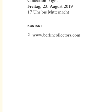
Collection Night
Freitag, 23. August 2019
17 Uhr bis Mitternacht
KONTAKT
www.berlincollectors.com