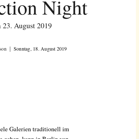
ction Night
 23. August 2019
ison
Sonntag, 18. August 2019
le Galerien traditionell im
 gehen, kann in Berlin von