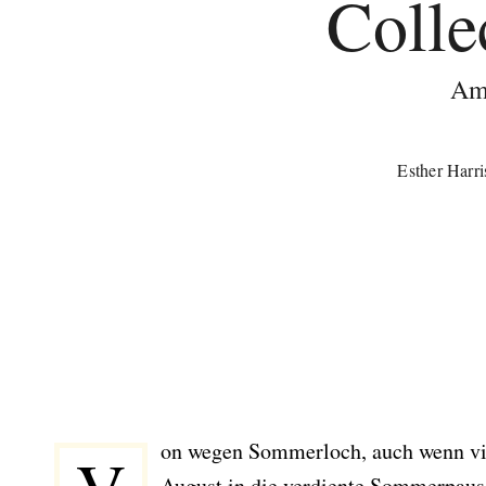
Colle
Am
Esther Harr
on wegen Sommerloch, auch wenn vie
August in die verdiente Sommerpause