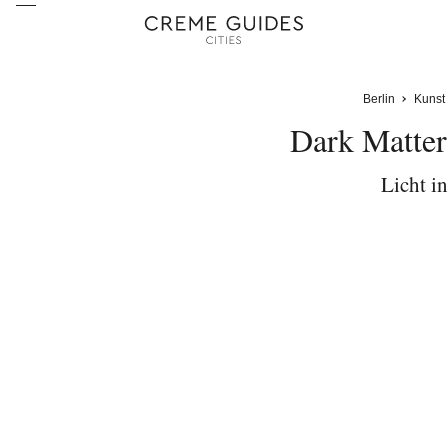
Berlin
Kunst
Dark Matter
Licht i