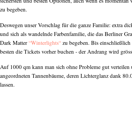
sichersten und besten Optionen, auch wenn es momentan we
zu begeben.
Deswegen unser Vorschlag für die ganze Familie: extra d
und sich als wandelnde Farbenfamilie, die das Berliner Grau 
Dark Matter
“Winterlights“
zu begeben. Bis einschließlich
besten die Tickets vorher buchen - der Andrang wird gröss
Auf 1000 qm kann man sich ohne Probleme gut verteilen 
angeordneten Tannenbäume, deren Lichterglanz dank 80.00
lassen.