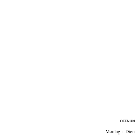
ÖFFNUN
Montag + Dien