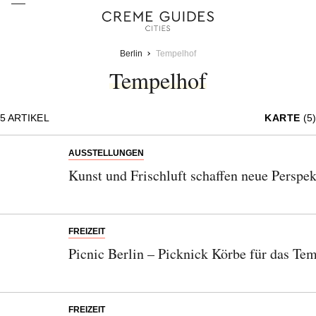
Berlin
Tempelhof
Tempelhof
5
ARTIKEL
KARTE
(5)
AUSSTELLUNGEN
Kunst und Frischluft schaffen neue Persp
FREIZEIT
Picnic Berlin – Picknick Körbe für das Te
FREIZEIT