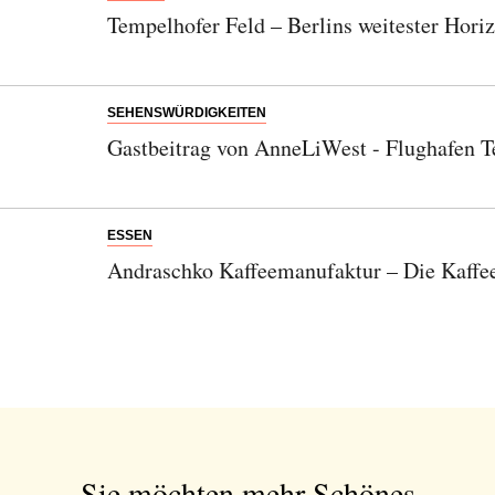
Tempelhofer Feld – Berlins weitester Hori
SEHENSWÜRDIGKEITEN
Gastbeitrag von AnneLiWest - Flughafen 
ESSEN
Andraschko Kaffeemanufaktur – Die Kaffee
Sie möchten mehr Schönes