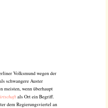
Berliner Volksmund wegen der
 als schwangere Auster
en meisten, wenn überhaupt
rtschaft
als Ort ein Begriff.
nter dem Regierungsviertel an