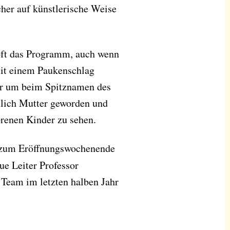
her auf künstlerische Weise
 oft das Programm, auch wenn
mit einem Paukenschlag
der um beim Spitznamen des
dlich Mutter geworden und
orenen Kinder zu sehen.
i zum Eröffnungswochenende
ue Leiter Professor
 Team im letzten halben Jahr