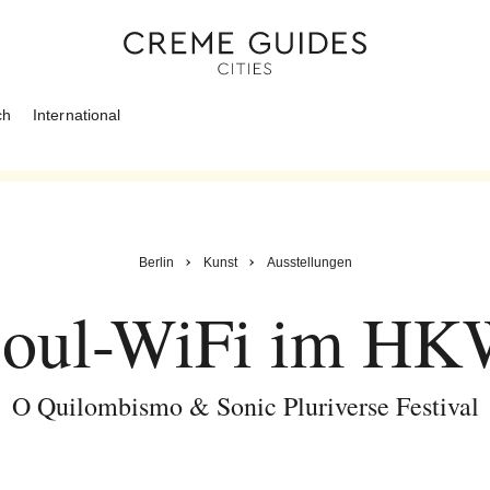
ch
International
Berlin
Kunst
Ausstellungen
oul-WiFi im H
O Quilombismo & Sonic Pluriverse Festival