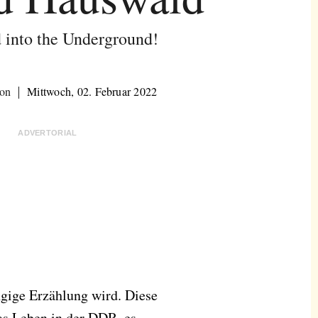
 into the Underground!
son
Mittwoch, 02. Februar 2022
ADVERTORIAL
ängige Erzählung wird. Diese
as Leben in der DDR, es