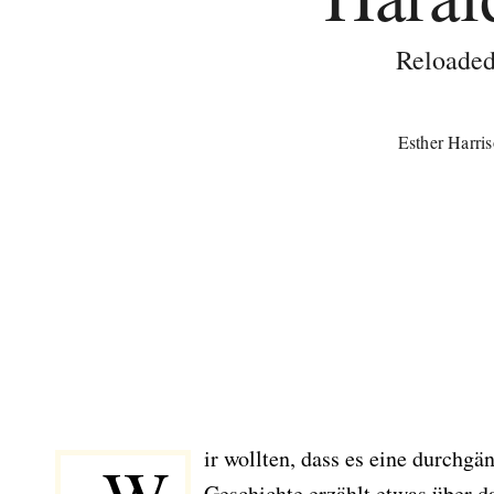
Reloaded
Esther Harri
ir wollten, dass es eine durchg
Geschichte erzählt etwas über d