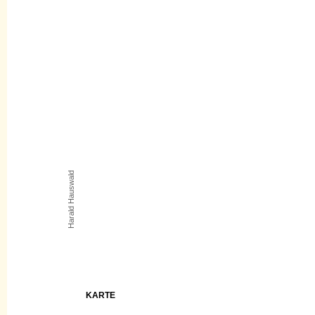
Harald Hauswald
KARTE