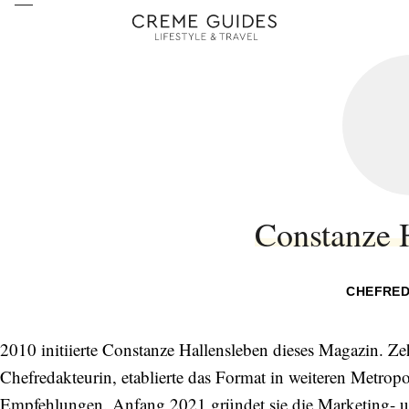
Constanze 
CHEFRED
2010 initiierte Constanze Hallensleben dieses Magazin. Zeh
Chefredakteurin, etablierte das Format in weiteren Metropo
Empfehlungen. Anfang 2021 gründet sie die Marketing-