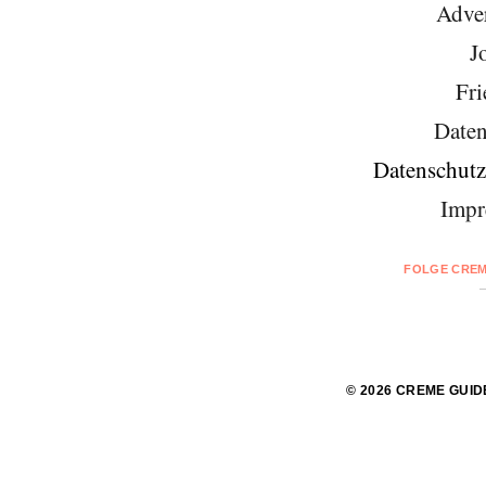
Adver
J
Fri
Daten
Datenschutz
Impr
FOLGE CREM
© 2026 CREME GUID