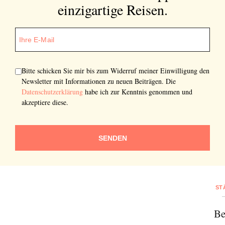
einzigartige Reisen.
Bitte schicken Sie mir bis zum Widerruf meiner Einwilligung den
Newsletter mit Informationen zu neuen Beiträgen. Die
Datenschutzerklärung
habe ich zur Kenntnis genommen und
akzeptiere diese.
SENDEN
ST
Be