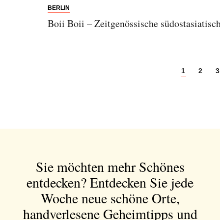
BERLIN
Boii Boii – Zeitgenössische südostasiatis
1
2
3
Sie möchten mehr Schönes
entdecken?
Entdecken Sie jede
Woche neue schöne Orte,
handverlesene Geheimtipps und